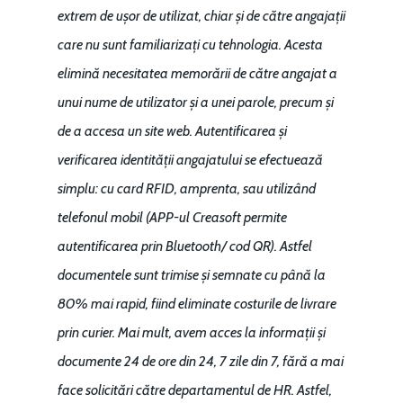
extrem de ușor de utilizat, chiar și de către angajații
care nu sunt familiarizați cu tehnologia. Acesta
elimină necesitatea memorării de către angajat a
unui nume de utilizator și a unei parole, precum și
de a accesa un site web. Autentificarea și
verificarea identității angajatului se efectuează
simplu: cu card RFID, amprenta, sau utilizând
telefonul mobil (APP-ul Creasoft permite
autentificarea prin Bluetooth/ cod QR). Astfel
documentele sunt trimise și semnate cu până la
80% mai rapid, fiind eliminate costurile de livrare
prin curier. Mai mult, avem acces la informații și
documente 24 de ore din 24, 7 zile din 7, fără a mai
face solicitări către departamentul de HR. Astfel,