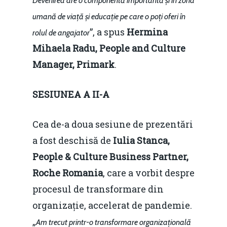
Devenirea are o componentă importantă și în zona
umană de viață și educație pe care o poți oferi în
”, a spus
Hermina
rolul de angajator
Mihaela Radu, People and Culture
Manager, Primark
.
SESIUNEA A II-A
Cea de-a doua sesiune de prezentări
a fost deschisă de
Iulia Stanca,
People & Culture Business Partner,
Roche Romania
, care a vorbit despre
procesul de transformare din
organizație, accelerat de pandemie.
„
Am trecut printr-o transformare organizațională