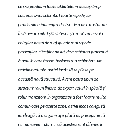
ce s-a produs în toate afiliatele, în același timp.
Lucrurile s-au schimbat foarte repede, iar
pandemia a influențat decizia de a ne transforma.
Însă ne-am uitat și în interior și am văzut nevoia
colegilor noștri de a răspunde mai repede
pacienților, clienților noștri, de a schimba proceduri.
Modul în care facem business s-a schimbat. Am
redefinit rolurile, astfel încât să se plieze pe
această nouă structură. Avem patru tipuri de
structuri: roluri liniare, de expert, roluri în spirală și
roluri tranzitorii. În organizație a fost foarte multă
comunicare pe aceste zone, astfel încât colegii să
înțeleagă că o organizație plată nu presupune că
nu mai avem roluri, ci că acestea sunt diferite. În