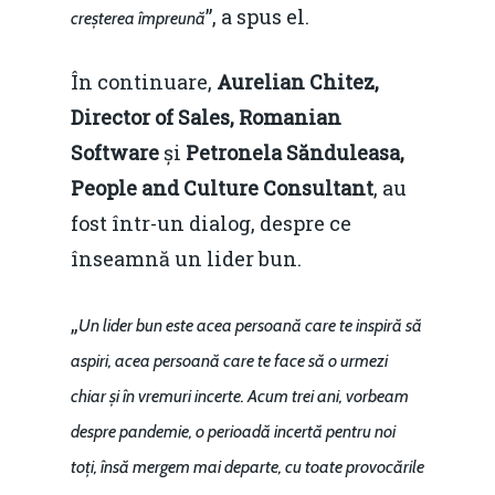
”, a spus el.
creșterea împreună
În continuare,
Aurelian Chitez,
Director of Sales, Romanian
Software
și
Petronela Sănduleasa,
People and Culture Consultant
, au
fost într-un dialog, despre ce
înseamnă un lider bun.
„
Un lider bun este acea persoană care te inspiră să
aspiri, acea persoană care te face să o urmezi
chiar și în vremuri incerte. Acum trei ani, vorbeam
despre pandemie, o perioadă incertă pentru noi
toți, însă mergem mai departe, cu toate provocările