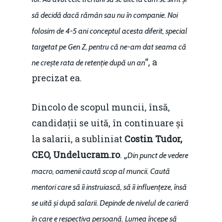
să decidă dacă rămân sau nu în companie. Noi
folosim de 4-5 ani conceptul acesta diferit, special
targetat pe Gen Z, pentru că ne-am dat seama că
”, a
ne crește rata de retenție după un an
precizat ea.
Dincolo de scopul muncii, însă,
candidații se uită, în continuare și
la salarii, a subliniat
Costin Tudor,
CEO, Undelucram.ro
. „
Din punct de vedere
macro, oamenii caută scop al muncii. Caută
mentori care să îi instruiască, să îi influențeze, însă
se uită și după salarii. Depinde de nivelul de carieră
în care e respectiva persoană.
Lumea începe să