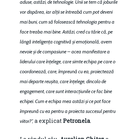
aduse, astăzi, de tehnologie. Unii se tem că joburile
vor dispărea, iar alții se întreabă cum pot deveni
mai buni, cum să folosească tehnologia pentru a
face treaba mai bine. Astăzi, cred cu tărie că, pe
lângă inteligența cognitivă și emoțională, avem
nevoie și de compasiune – acea manifestare a
liderului care înțelege, care simte echipa pe care o
coordonează, care, împreună cu ea, proiectează
mai departe reușita, care înțelege, dincolo de
engagement, care sunt interacțiunile ce fac bine
echipei. Cum e echipa mea astăzi și ce pot face
împreună cu ea pentru a proiecta succesul pentru
a explicat
Petronela
.
viitor?”,