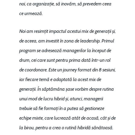
noi, ca organizație, să inovăm, să prevedem ceea
ce urmează.
Noi am resimțit impactul acestui mix de generații și,
de aceea, am investit în zona de leadership. Primul
program se adresează managerilor la început de
drum, cei care sunt pentru prima dată într-un rol
de coordonare. Este un journey format din 8 sesiuni,
iar fiecare temă e adaptată la acest mix de
generații. În săptămâna șase vorbim despre rutina
unui mod de lucru hibrid și, atunci, managerii
trebuie să fie formați în a putea să gestioneze
echipe mixte, care lucrează atât de acasă, cât și de
la birou, pentru a crea o rutină hibridă sănătoasă.