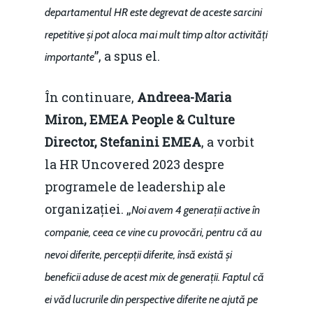
departamentul HR este degrevat de aceste sarcini
repetitive și pot aloca mai mult timp altor activități
”, a spus el.
importante
În continuare,
Andreea-Maria
Miron, EMEA People & Culture
Director, Stefanini EMEA
, a vorbit
la HR Uncovered 2023 despre
programele de leadership ale
organizației. „
Noi avem 4 generații active în
companie, ceea ce vine cu provocări, pentru că au
nevoi diferite, percepții diferite, însă există și
beneficii aduse de acest mix de generații. Faptul că
ei văd lucrurile din perspective diferite ne ajută pe