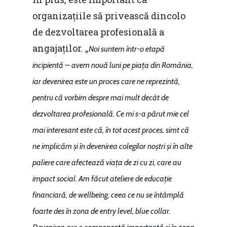
organizațiile să privească dincolo
de dezvoltarea profesională a
angajaților. „
Noi suntem într-o etapă
incipientă – avem nouă luni pe piața din România,
iar devenirea este un proces care ne reprezintă,
pentru că vorbim despre mai mult decât de
dezvoltarea profesională. Ce mi s-a părut mie cel
mai interesant este că, în tot acest proces, simt că
ne implicăm și în devenirea colegilor noștri și în alte
paliere care afectează viața de zi cu zi, care au
impact social. Am făcut ateliere de educație
financiară, de wellbeing, ceea ce nu se întâmplă
foarte des în zona de entry level, blue collar.