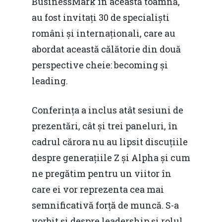
BusinessMark în această toamnă,
au fost invitați 30 de specialiști
români și internaționali, care au
abordat această călătorie din două
perspective cheie: becoming și
leading.
Conferința a inclus atât sesiuni de
prezentări, cât și trei paneluri, în
cadrul cărora nu au lipsit discuțiile
despre generațiile Z și Alpha și cum
ne pregătim pentru un viitor în
care ei vor reprezenta cea mai
semnificativă forță de muncă. S-a
vorbit și despre leadership și rolul