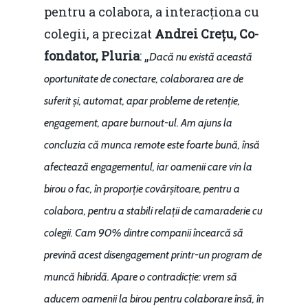
pentru a colabora, a interacționa cu
colegii, a precizat
Andrei Crețu, Co-
fondator, Pluria
: „
Dacă nu există această
oportunitate de conectare, colaborarea are de
suferit și, automat, apar probleme de retenție,
engagement, apare burnout-ul. Am ajuns la
concluzia că munca remote este foarte bună, însă
afectează engagementul, iar oamenii care vin la
birou o fac, în proporție covârșitoare, pentru a
colabora, pentru a stabili relații de camaraderie cu
colegii. Cam 90% dintre companii încearcă să
prevină acest disengagement printr-un program de
muncă hibridă. Apare o contradicție: vrem să
aducem oamenii la birou pentru colaborare însă, în