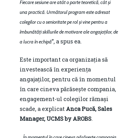
Fiecare sesiune are atât o parte teoretică, cât și
una practică. Următorul program este adresat
colegilor cu o senioritate pe rol și vine pentru a
îmbunătăți skillurile de motivare ale angajaților, de
”, a spus ea.
a lucra în echipă
Este important ca organizația să
investească în experiența
angajaților, pentru că în momentul
în care cineva părăsește compania,
engagement-ul colegilor rămași
scade, a explicat
Anca Pucă, Sales
Manager, UCMS by AROBS
.
„
În momentul în care cineva părăsește compania,