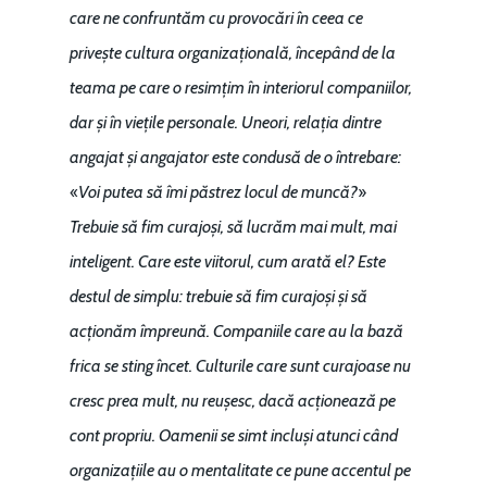
care ne confruntăm cu provocări în ceea ce
privește cultura organizațională, începând de la
teama pe care o resimțim în interiorul companiilor,
dar și în viețile personale. Uneori, relația dintre
angajat și angajator este condusă de o întrebare:
«
»
Voi putea să îmi păstrez locul de muncă?
Trebuie să fim curajoși, să lucrăm mai mult, mai
inteligent. Care este viitorul, cum arată el? Este
destul de simplu: trebuie să fim curajoși și să
acționăm împreună. Companiile care au la bază
frica se sting încet. Culturile care sunt curajoase nu
cresc prea mult, nu reușesc, dacă acționează pe
cont propriu. Oamenii se simt incluși atunci când
organizațiile au o mentalitate ce pune accentul pe