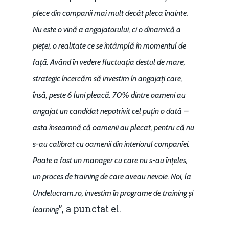
plece din companii mai mult decât pleca înainte.
Nu este o vină a angajatorului, ci o dinamică a
pieței, o realitate ce se întâmplă în momentul de
față. Având în vedere fluctuația destul de mare,
strategic încercăm să investim în angajați care,
însă, peste 6 luni pleacă. 70% dintre oameni au
angajat un candidat nepotrivit cel puțin o dată –
asta înseamnă că oamenii au plecat, pentru că nu
s-au calibrat cu oamenii din interiorul companiei.
Poate a fost un manager cu care nu s-au înțeles,
un proces de training de care aveau nevoie. Noi, la
Undelucram.ro, investim în programe de training și
”, a punctat el.
learning