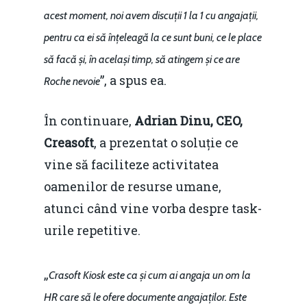
acest moment, noi avem discuții 1 la 1 cu angajații,
pentru ca ei să înțeleagă la ce sunt buni, ce le place
să facă și, în același timp, să atingem și ce are
”, a spus ea.
Roche nevoie
În continuare,
Adrian Dinu, CEO,
Creasoft
, a prezentat o soluție ce
vine să faciliteze activitatea
oamenilor de resurse umane,
atunci când vine vorba despre task-
urile repetitive.
„
Crasoft Kiosk este ca și cum ai angaja un om la
HR care să le ofere documente angajaților. Este