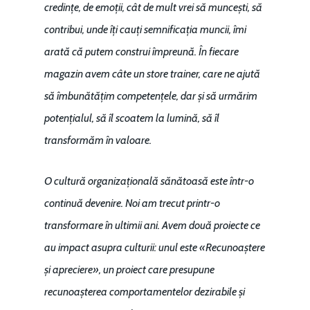
credințe, de emoții, cât de mult vrei să muncești, să
contribui, unde îți cauți semnificația muncii, îmi
arată că putem construi împreună. În fiecare
magazin avem câte un store trainer, care ne ajută
să îmbunătățim competențele, dar și să urmărim
potențialul, să îl scoatem la lumină, să îl
transformăm în valoare.
O cultură organizațională sănătoasă este într-o
continuă devenire. Noi am trecut printr-o
transformare în ultimii ani. Avem două proiecte ce
au impact asupra culturii: unul este «Recunoaștere
și apreciere», un proiect care presupune
recunoașterea comportamentelor dezirabile și