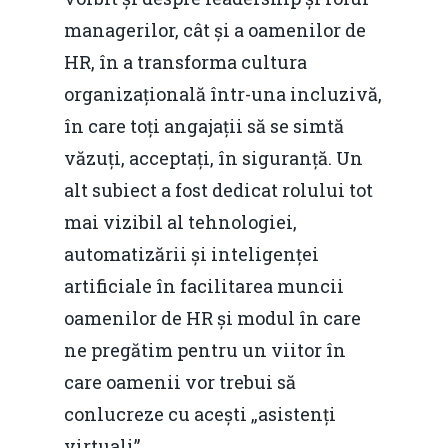
managerilor, cât și a oamenilor de
HR, în a transforma cultura
organizațională într-una incluzivă,
în care toți angajații să se simtă
văzuți, acceptați, în siguranță. Un
alt subiect a fost dedicat rolului tot
mai vizibil al tehnologiei,
automatizării și inteligenței
artificiale în facilitarea muncii
oamenilor de HR și modul în care
ne pregătim pentru un viitor în
care oamenii vor trebui să
conlucreze cu acești „asistenți
virtuali”.