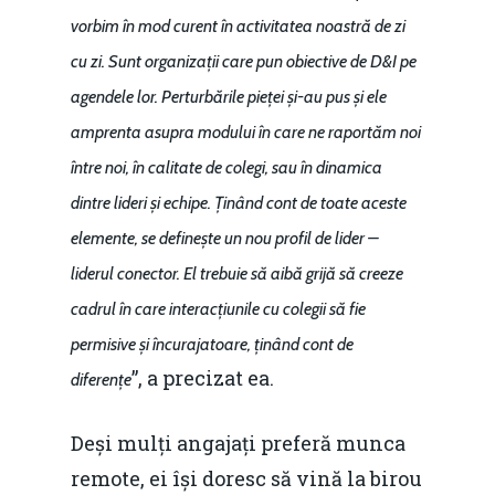
vorbim în mod curent în activitatea noastră de zi
cu zi. Sunt organizații care pun obiective de D&I pe
agendele lor. Perturbările pieței și-au pus și ele
amprenta asupra modului în care ne raportăm noi
între noi, în calitate de colegi, sau în dinamica
dintre lideri și echipe. Ținând cont de toate aceste
elemente, se definește un nou profil de lider –
liderul conector. El trebuie să aibă grijă să creeze
cadrul în care interacțiunile cu colegii să fie
permisive și încurajatoare, ținând cont de
”, a precizat ea.
diferențe
Deși mulți angajați preferă munca
remote, ei își doresc să vină la birou