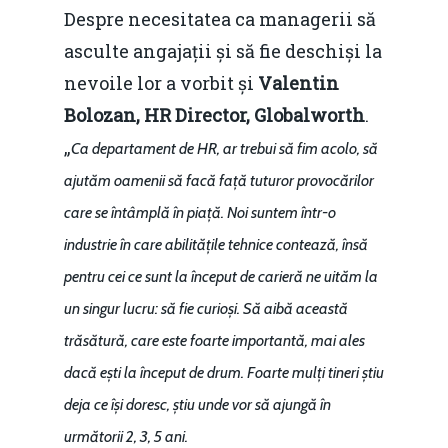
Despre necesitatea ca managerii să
asculte angajații și să fie deschiși la
nevoile lor a vorbit și
Valentin
Bolozan, HR Director, Globalworth
.
„
Ca departament de HR, ar trebui să fim acolo, să
ajutăm oamenii să facă față tuturor provocărilor
care se întâmplă în piață. Noi suntem într-o
industrie în care abilitățile tehnice contează, însă
pentru cei ce sunt la început de carieră ne uităm la
un singur lucru: să fie curioși. Să aibă această
trăsătură, care este foarte importantă, mai ales
dacă ești la început de drum. Foarte mulți tineri știu
deja ce își doresc, știu unde vor să ajungă în
următorii 2, 3, 5 ani.