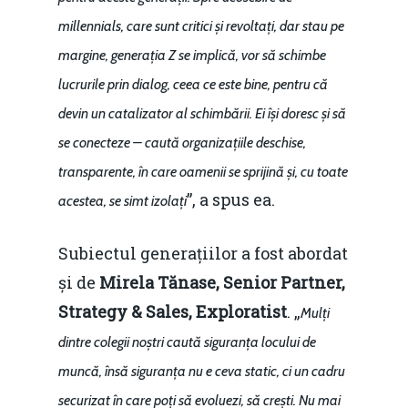
millennials, care sunt critici și revoltați, dar stau pe
margine, generația Z se implică, vor să schimbe
lucrurile prin dialog, ceea ce este bine, pentru că
devin un catalizator al schimbării. Ei își doresc și să
se conecteze – caută organizațiile deschise,
transparente, în care oamenii se sprijină și, cu toate
”, a spus ea.
acestea, se simt izolați
Subiectul generațiilor a fost abordat
și de
Mirela Tănase, Senior Partner,
Strategy & Sales, Exploratist
. „
Mulți
dintre colegii noștri caută siguranța locului de
muncă, însă siguranța nu e ceva static, ci un cadru
securizat în care poți să evoluezi, să crești. Nu mai