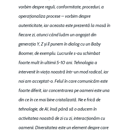
vorbim despre reguli, conformitate, proceduri, a
operaționaliza procese – vorbim despre
autenticitate, iar aceasta este prezentă la masă în
fiecare zi, atunci când luăm un angajat din
generația Y, Z și îl punem în dialog cu un Baby
Boomer, de exemplu. Lucrurile s-au schimbat
foarte mult în ultimii 5-10 ani. Tehnologia a
intervenit în viața noastră într-un mod radical, iar
noi am acceptat-o. Felul în care comunicăm este
foarte diferit, iar concentrarea pe oameni este una
din ce în ce mai bine cristalizată. Ne e frică de
tehnologie, de AI, însă până să o aducem în
activitatea noastră de zi cu zi, interacționăm cu
oamenii. Diversitatea este un element despre care