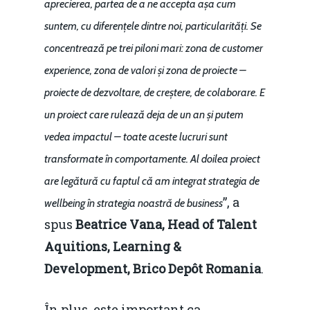
aprecierea, partea de a ne accepta așa cum
suntem, cu diferențele dintre noi, particularități. Se
concentrează pe trei piloni mari: zona de customer
experience, zona de valori și zona de proiecte –
proiecte de dezvoltare, de creștere, de colaborare. E
un proiect care rulează deja de un an și putem
vedea impactul – toate aceste lucruri sunt
transformate în comportamente. Al doilea proiect
are legătură cu faptul că am integrat strategia de
”, a
wellbeing în strategia noastră de business
spus
Beatrice Vana, Head of Talent
Aquitions, Learning &
Development, Brico Depôt Romania
.
În plus, este important ca