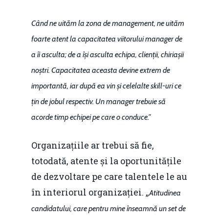
Când ne uităm la zona de management, ne uităm
foarte atent la capacitatea viitorului manager de
a îi asculta; de a își asculta echipa, clienții, chiriașii
noștri. Capacitatea aceasta devine extrem de
importantă, iar după ea vin și celelalte skill-uri ce
țin de jobul respectiv. Un manager trebuie să
acorde timp echipei pe care o conduce.”
Organizațiile ar trebui să fie,
totodată, atente și la oportunitățile
de dezvoltare pe care talentele le au
în interiorul organizației. „
Atitudinea
candidatului, care pentru mine înseamnă un set de