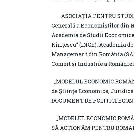
ASOCIAȚIA PENTRU STUDII ȘI 
Generală a Economiștilor din 
Academia de Studii Economice (
Kirițescu” (INCE), Academia de
Management din România (SAMR
Comerț și Industrie a României
„MODELUL ECONOMIC ROMÂNES
de Științe Economice, Juridic
DOCUMENT DE POLITICI ECONOM
„MODELUL ECONOMIC ROMÂNE
SĂ ACȚIONĂM PENTRU ROMÂN