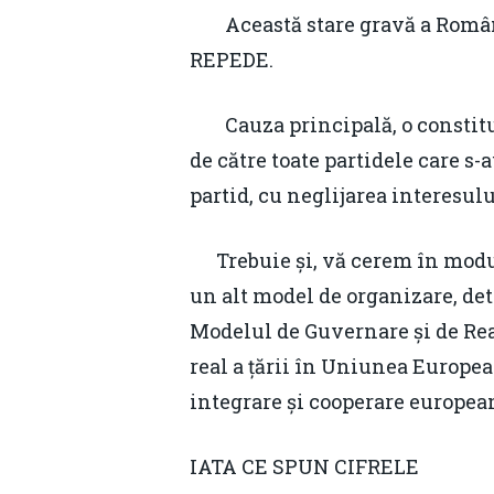
Această stare gravă a Românie
REPEDE.
Cauza principală, o constituie
de către toate partidele care s-
partid, cu neglijarea interesului
Trebuie și, vă cerem în modul
un alt model de organizare, d
Modelul de Guvernare și de Rea
real a țării în Uniunea European
integrare și cooperare europea
IATA CE SPUN CIFRELE