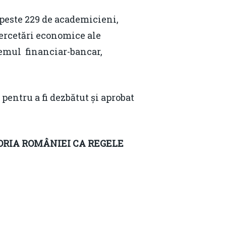
 peste 229 de academicieni,
 cercetări economice ale
temul financiar-bancar,
ru a fi dezbătut și aprobat
ORIA ROMÂNIEI CA REGELE