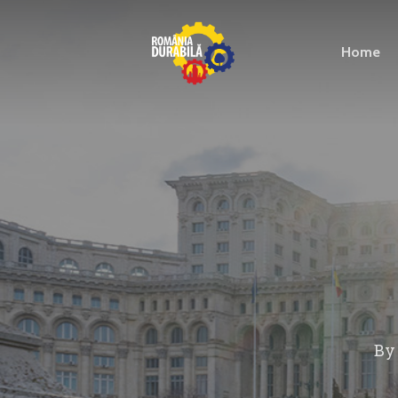
Home
B