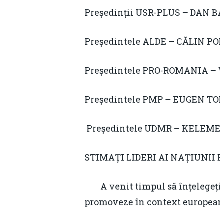
Președinții USR-PLUS – DAN 
Președintele ALDE – CĂLIN 
Președintele PRO-ROMANIA –
Președintele PMP – EUGEN T
Președintele UDMR – KELEM
STIMAȚI LIDERI AI NAȚIUNII
A venit timpul să înțelegeți c
promoveze în context european 