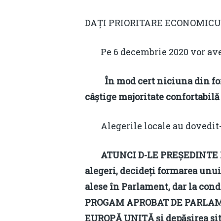
DAȚI PRIORITARE ECONOMICU
Pe 6 decembrie 2020 vor ave
În mod cert niciuna din for
câștige majoritate confortabilă 
Alegerile locale au dovedit-
ATUNCI D-LE PREȘEDINTE K
alegeri, decideți formarea un
alese în Parlament, dar la cond
PROGAM APROBAT DE PARLAME
EUROPĂ UNITĂ și depășirea si