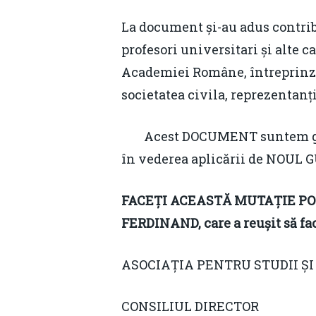
La document și-au adus contribu
profesori universitari și alte c
Academiei Române, întreprinzăt
societatea civila, reprezentanți 
Acest DOCUMENT suntem gata 
în vederea aplicării de NOU
FACEȚI ACEASTĂ MUTAȚIE PO
FERDINAND, care a reușit să f
ASOCIAȚIA PENTRU STUDII Ș
CONSILIUL DIRECTOR