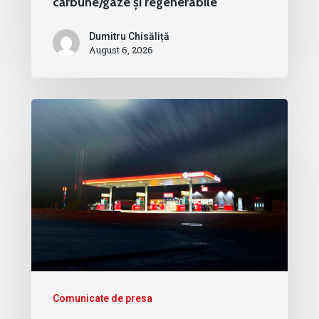
cărbune/gaze și regenerabile
Dumitru Chisăliță
August 6, 2026
Comunicate de presa