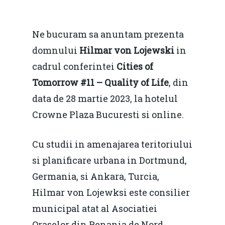
Ne bucuram sa anuntam prezenta
domnului
Hilmar von Lojewski
in
cadrul conferintei
Cities of
Tomorrow #11 – Quality of Life
, din
data de 28 martie 2023, la hotelul
Crowne Plaza Bucuresti si online.
Cu studii in amenajarea teritoriului
si planificare urbana in Dortmund,
Germania, si Ankara, Turcia,
Hilmar von Lojewksi este consilier
municipal atat al Asociatiei
Oraselor din Renania de Nord-