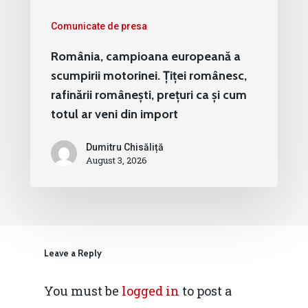
Comunicate de presa
România, campioana europeană a
scumpirii motorinei. Țiței românesc,
rafinării românești, prețuri ca și cum
totul ar veni din import
Dumitru Chisăliță
August 3, 2026
Leave a Reply
You must be
logged in
to post a