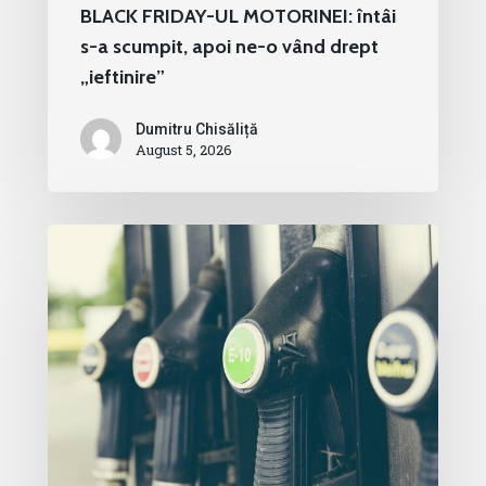
BLACK FRIDAY-UL MOTORINEI: întâi
s-a scumpit, apoi ne-o vând drept
„ieftinire”
Dumitru Chisăliță
August 5, 2026