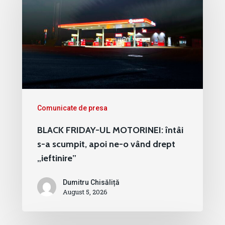
Comunicate de presa
BLACK FRIDAY-UL MOTORINEI: întâi
s-a scumpit, apoi ne-o vând drept
„ieftinire”
Dumitru Chisăliță
August 5, 2026