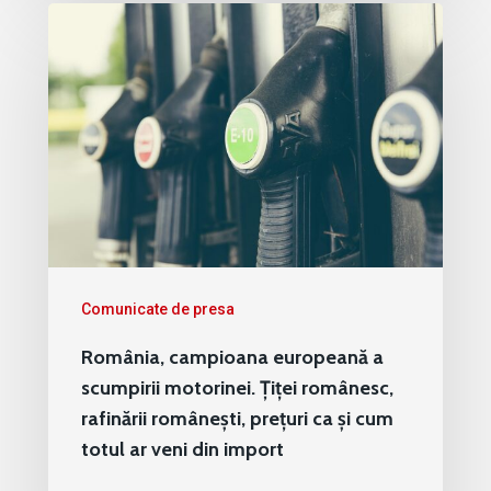
Comunicate de presa
România, campioana europeană a
scumpirii motorinei. Țiței românesc,
rafinării românești, prețuri ca și cum
totul ar veni din import