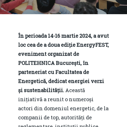
În perioada 14-16 martie 2024, a avut
loc cea de a doua ediție EnergyFEST,
eveniment organizat de
POLITEHNICA București, în
parteneriat cu Facultatea de
Energetică, dedicat energiei verzi
și sustenabilității.
Această
inițiativă a reunit o numeroși
actori din domeniul energetic, de la
companii de top, autorități de
reglementare, instituții publice,