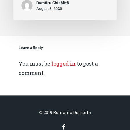
Dumitru Chisăliță
August 3, 2026
Leave a Reply
You must be
logged in
to post a
comment.
© 2019 Romania Durabila