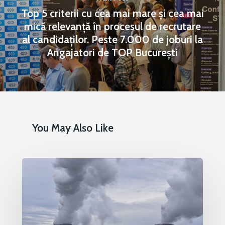
Top 5 criterii cu cea mai mare și cea mai
mică relevanță în procesul de recrutare
al candidaților. Peste 7.000 de joburi la
Angajatori de TOP București
You May Also Like