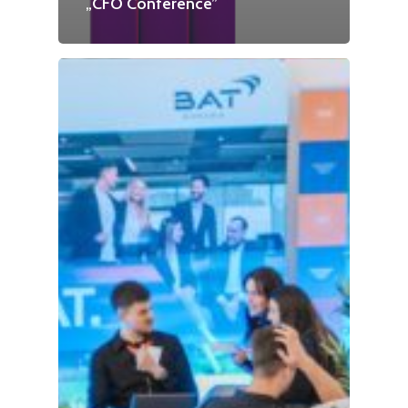
„CFO Conference”