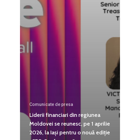
Agribusiness
Decembrie 2015
Energia
Mai 2015
Construcții și Infrastr
pentru o Românie Dur
Martie 2015
Comunicate de presa
Liderii financiari din regiunea
Moldovei se reunesc, pe 1 aprilie
2026, la Iași pentru o nouă ediție