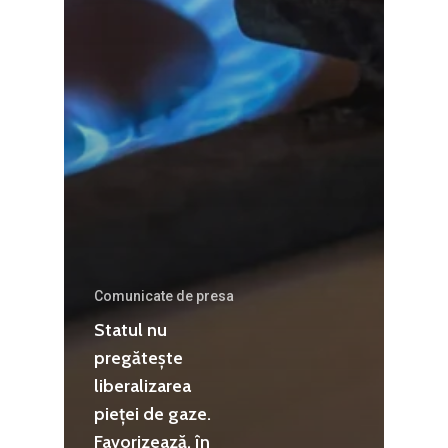
Comunicate de presa
Statul nu
pregătește
liberalizarea
pieței de gaze.
Favorizează, în