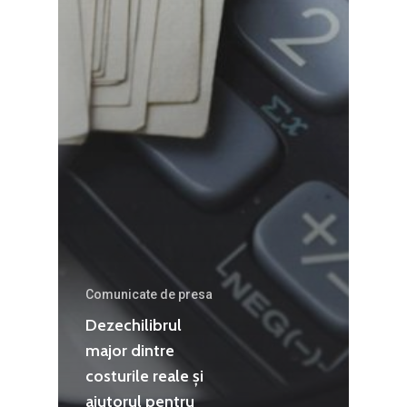
Comunicate de presa
Dezechilibrul
major dintre
costurile reale și
ajutorul pentru