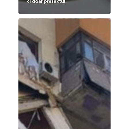
ci doar pretextul!