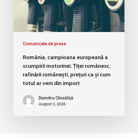
Comunicate de presa
România, campioana europeană a
scumpirii motorinei. Țiței românesc,
rafinării românești, prețuri ca și cum
totul ar veni din import
Dumitru Chisăliță
August 3, 2026