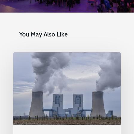
pentru o Românie Dur
Martie 2015
You May Also Like