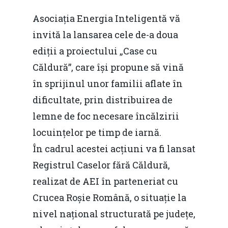
Asociația Energia Inteligentă vă
invită la lansarea cele de-a doua
ediții a proiectului „Case cu
Căldură”, care își propune să vină
în sprijinul unor familii aflate în
dificultate, prin distribuirea de
lemne de foc necesare încălzirii
locuințelor pe timp de iarnă.
În cadrul acestei acțiuni va fi lansat
Registrul Caselor fără Căldură,
realizat de AEI în parteneriat cu
Crucea Roșie Română, o situație la
nivel național structurată pe județe,