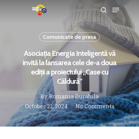
Comunicate de presa
Hit enter to search or ESC to close
Asociația Energia Inteligentă vă
invită la lansarea cele de-a doua
ediții a proiectului „Case cu
Căldură”
By
Romania Durabila
October 21, 2024
No Comments