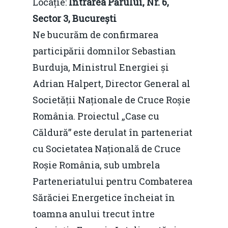
Locație:
Intrarea Părului, Nr. 6,
Sector 3, București
Ne bucurăm de confirmarea
participării domnilor Sebastian
Burduja, Ministrul Energiei și
Adrian Halpert, Director General al
Societății Naționale de Cruce Roșie
România. Proiectul „Case cu
Căldură” este derulat în parteneriat
cu Societatea Națională de Cruce
Roșie România, sub umbrela
Parteneriatului pentru Combaterea
Sărăciei Energetice încheiat în
toamna anului trecut între