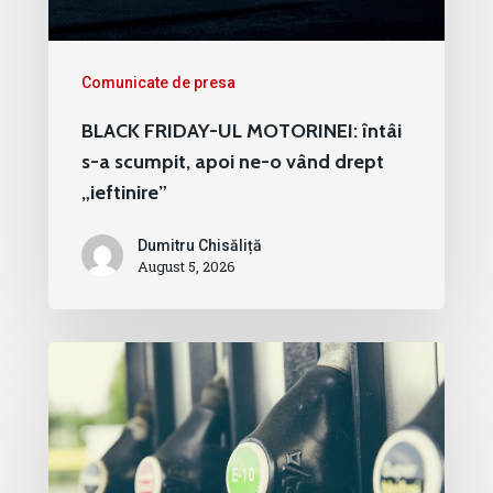
Comunicate de presa
BLACK FRIDAY-UL MOTORINEI: întâi
s-a scumpit, apoi ne-o vând drept
„ieftinire”
Dumitru Chisăliță
August 5, 2026