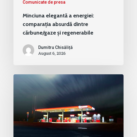
Comunicate de presa
Minciuna elegantă a energiei:
comparația absurdă dintre
cărbune/gaze și regenerabile
Dumitru Chisăliță
August 6, 2026