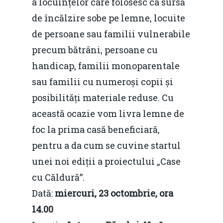
a locuințelor care folosesc ca sursă
de încălzire sobe pe lemne, locuite
de persoane sau familii vulnerabile
precum bătrâni, persoane cu
handicap, familii monoparentale
sau familii cu numeroși copii și
posibilități materiale reduse. Cu
această ocazie vom livra lemne de
foc la prima casă beneficiară,
pentru a da cum se cuvine startul
unei noi ediții a proiectului „Case
cu Căldură”.
Dată:
miercuri, 23 octombrie, ora
14.00