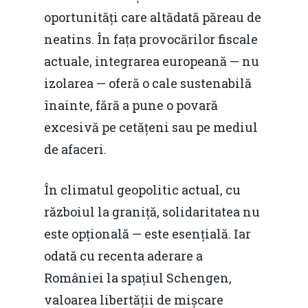
oportunități care altădată păreau de
neatins. În fața provocărilor fiscale
actuale, integrarea europeană — nu
izolarea — oferă o cale sustenabilă
înainte, fără a pune o povară
excesivă pe cetățeni sau pe mediul
de afaceri.
În climatul geopolitic actual, cu
războiul la graniță, solidaritatea nu
este opțională — este esențială. Iar
odată cu recenta aderare a
României la spațiul Schengen,
valoarea libertății de mișcare