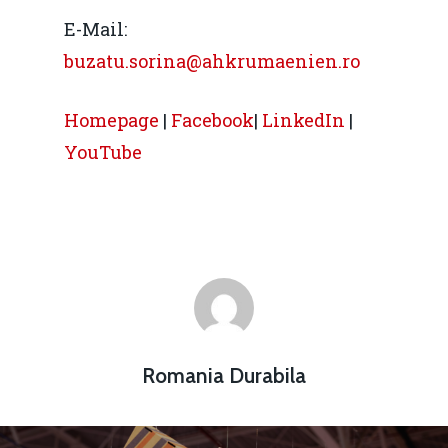
E-Mail:
buzatu.sorina@ahkrumaenien.ro
Homepage
|
Facebook
|
LinkedIn
|
YouTube
Romania Durabila