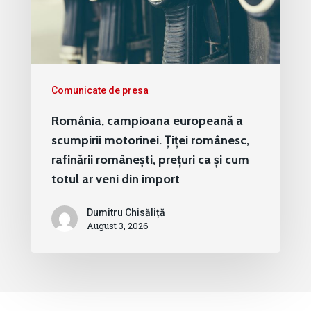
Comunicate de presa
România, campioana europeană a
scumpirii motorinei. Țiței românesc,
rafinării românești, prețuri ca și cum
totul ar veni din import
Dumitru Chisăliță
August 3, 2026