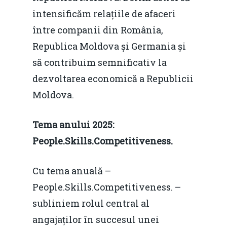
intensificăm relațiile de afaceri
între companii din România,
Republica Moldova și Germania și
să contribuim semnificativ la
dezvoltarea economică a Republicii
Moldova.
Tema anului 2025:
People.Skills.Competitiveness.
Home
Noutăți
Cu tema anuală –
People.Skills.Competitiveness. –
Despre
subliniem rolul central al
Evenimente
angajaților în succesul unei