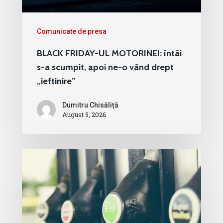
Comunicate de presa
BLACK FRIDAY-UL MOTORINEI: întâi
s-a scumpit, apoi ne-o vând drept
„ieftinire”
Dumitru Chisăliță
August 5, 2026