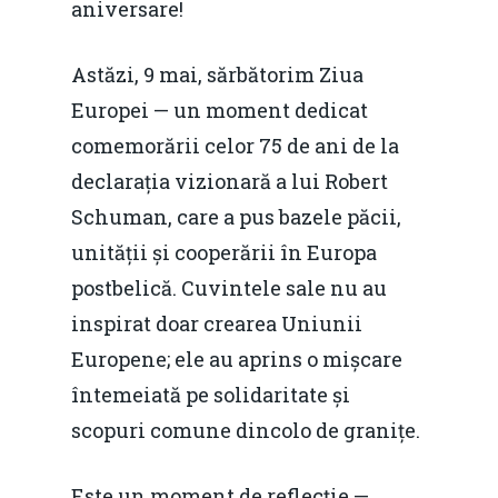
aniversare!
Astăzi, 9 mai, sărbătorim Ziua
Europei — un moment dedicat
comemorării celor 75 de ani de la
declarația vizionară a lui Robert
Schuman, care a pus bazele păcii,
unității și cooperării în Europa
postbelică. Cuvintele sale nu au
inspirat doar crearea Uniunii
Europene; ele au aprins o mișcare
întemeiată pe solidaritate și
scopuri comune dincolo de granițe.
Este un moment de reflecție —