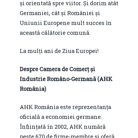
și orientată spre viitor. Și dorim atât
Germaniei, cât și României și
Uniunii Europene mult succes în
această călătorie comună.
La mulți ani de Ziua Europei!
Despre Camera de Comerț și
Industrie Româno-Germană (AHK
România)
AHK România este reprezentanța
oficială a economiei germane.
Înființată în 2002, AHK numără
peste 670 de firme-membre și oferă