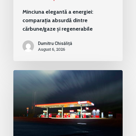
Minciuna elegantă a energiei:
comparația absurdă dintre
cărbune/gaze și regenerabile
Dumitru Chisăliță
August 6, 2026