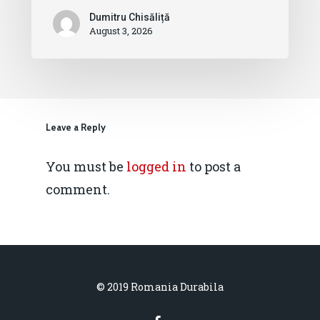
Dumitru Chisăliță
August 3, 2026
Leave a Reply
You must be
logged in
to post a
comment.
© 2019 Romania Durabila