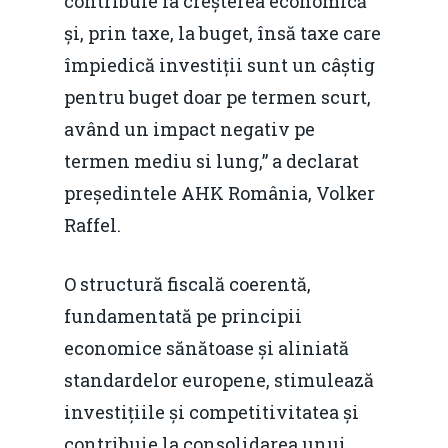
contribuie la creșterea economică
și, prin taxe, la buget, însă taxe care
împiedică investiții sunt un câștig
pentru buget doar pe termen scurt,
având un impact negativ pe
termen mediu si lung,” a declarat
președintele AHK România, Volker
Raffel.
O structură fiscală coerentă,
fundamentată pe principii
economice sănătoase și aliniată
standardelor europene, stimulează
investițiile și competitivitatea și
contribuie la consolidarea unui