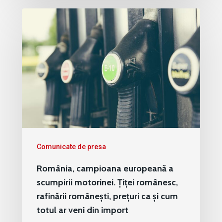
Comunicate de presa
România, campioana europeană a
scumpirii motorinei. Țiței românesc,
rafinării românești, prețuri ca și cum
totul ar veni din import