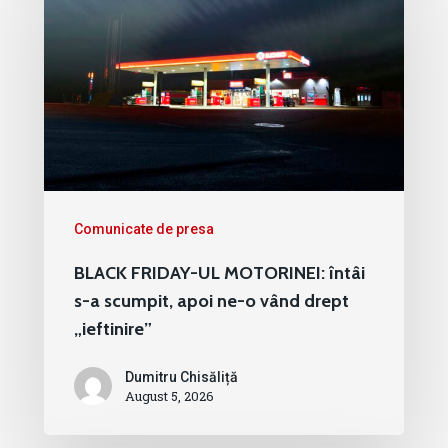
Comunicate de presa
BLACK FRIDAY-UL MOTORINEI: întâi
s-a scumpit, apoi ne-o vând drept
„ieftinire”
Dumitru Chisăliță
August 5, 2026