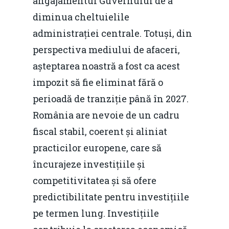
angajamentul Guvernului de a
diminua cheltuielile
administrației centrale. Totuși, din
perspectiva mediului de afaceri,
așteptarea noastră a fost ca acest
impozit să fie eliminat fără o
perioadă de tranziție până în 2027.
România are nevoie de un cadru
fiscal stabil, coerent și aliniat
practicilor europene, care să
încurajeze investițiile și
competitivitatea și să ofere
predictibilitate pentru investițiile
pe termen lung. Investițiile