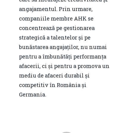
Decembrie 2015
Energia
angajamentul. Prin urmare,
Mai 2015
Construcții și Infrastr
companiile membre AHK se
pentru o Românie Dur
concentrează pe gestionarea
Martie 2015
strategică a talentelor și pe
bunăstarea angajaților, nu numai
pentru a îmbunătăți performanța
afacerii, ci și pentru a promova un
mediu de afaceri durabil și
competitiv în România și
Germania.