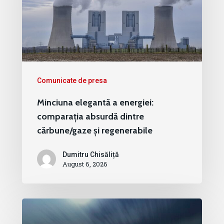
Comunicate de presa
Minciuna elegantă a energiei:
comparația absurdă dintre
cărbune/gaze și regenerabile
Dumitru Chisăliță
August 6, 2026