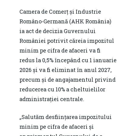
Camera de Comerț și Industrie
Româno-Germană (AHK România)
ia act de decizia Guvernului
României potrivit căreia impozitul
minim pe cifra de afaceri va fi
redus la 0,5% începând cu 1 ianuarie
2026 și va fi eliminat în anul 2027,
precum și de angajamentul privind
reducerea cu 10% a cheltuielilor
administrației centrale.
„Salutăm desființarea impozitului
minim pe cifra de afaceri și