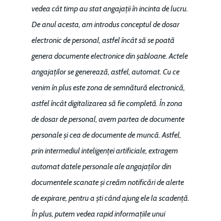
vedea cât timp au stat angajații în incinta de lucru.
Mai 2015
Construcții și Infrastr
De anul acesta, am introdus conceptul de dosar
pentru o Românie Dur
Martie 2015
electronic de personal, astfel încât să se poată
genera documente electronice din șabloane. Actele
angajaților se generează, astfel, automat. Cu ce
venim în plus este zona de semnătură electronică,
astfel încât digitalizarea să fie completă. În zona
de dosar de personal, avem partea de documente
personale și cea de documente de muncă. Astfel,
prin intermediul inteligenței artificiale, extragem
automat datele personale ale angajaților din
documentele scanate și creăm notificări de alerte
de expirare, pentru a ști când ajung ele la scadență.
În plus, putem vedea rapid informațiile unui