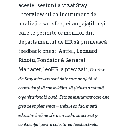
acestei sesiuni a vizat Stay
Interview-ul ca instrument de
analiză a satisfacției angajaților și
care le permite oamenilor din
departamentul de HR să primească
feedback onest. Astfel,
Leonard
Rizoiu
, Fondator & General
Manager, leoHR, a precizat: „
Ce reiese
din Stay Interview sunt date care ne ajută să
construim și să consolidăm, să șlefuim o cultură
organizațională bună. Este un instrument care este
greu de implementat – trebuie să faci multă
educație, însă ne oferă un cadru structurat și
confidențial pentru colectarea feedback-ului