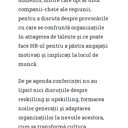
domeniu, dintre care opt ai unor
companii-cheie ale regiunii,
pentru a discuta despre provocările
cu care se confruntă organizațiile
în atragerea de talente și ce poate
face HR-ul pentru a păstra angajații
motivați și implicați la locul de
muncă.
De pe agenda conferinței nu au
lipsit nici discuțiile despre
reskilling și upskilling, formarea
noilor generații și adaptarea
organizațiilor la nevoile acestora,
cum se transformă cultura