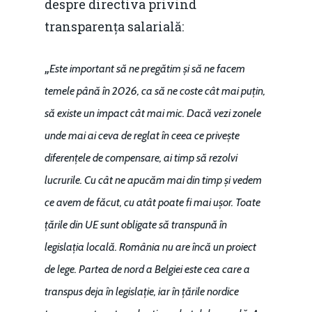
despre directiva privind
transparența salarială:
„
Este important să ne pregătim și să ne facem
temele până în 2026, ca să ne coste cât mai puțin,
să existe un impact cât mai mic. Dacă vezi zonele
unde mai ai ceva de reglat în ceea ce privește
diferențele de compensare, ai timp să rezolvi
lucrurile. Cu cât ne apucăm mai din timp și vedem
ce avem de făcut, cu atât poate fi mai ușor. Toate
țările din UE sunt obligate să transpună în
legislația locală. România nu are încă un proiect
de lege. Partea de nord a Belgiei este cea care a
transpus deja în legislație, iar în țările nordice