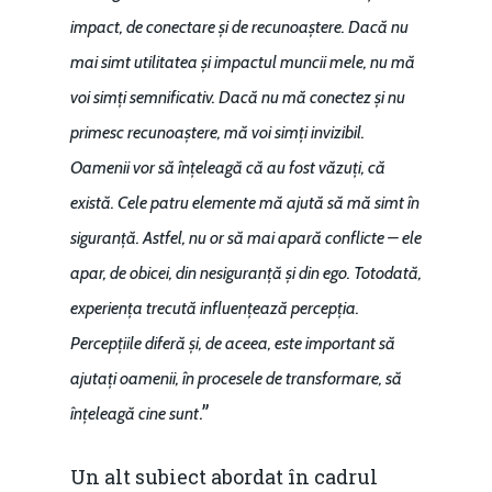
impact, de conectare și de recunoaștere. Dacă nu
mai simt utilitatea și impactul muncii mele, nu mă
voi simți semnificativ. Dacă nu mă conectez și nu
primesc recunoaștere, mă voi simți invizibil.
Oamenii vor să înțeleagă că au fost văzuți, că
există. Cele patru elemente mă ajută să mă simt în
siguranță. Astfel, nu or să mai apară conflicte – ele
apar, de obicei, din nesiguranță și din ego. Totodată,
experiența trecută influențează percepția.
Percepțiile diferă și, de aceea, este important să
ajutați oamenii, în procesele de transformare, să
.”
înțeleagă cine sunt
Un alt subiect abordat în cadrul