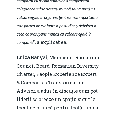
comparat cu media salariilor și compensării
colegilor care fac aceeași muncă sau muncă cu
valoare egală în organizație. Cea mai importantă
este partea de evaluare a posturilor și definirea a
ceea ce presupune munca cu valoare egală în
”, a explicat ea.
companie
Luiza Banyai
, Member of Romanian
Council Board, Romanian Diversity
Charter, People Experience Expert
& Companies Transformation
Advisor, a adus în discuție cum pot
liderii să creeze un spațiu sigur la
locul de muncă pentru toată lumea.