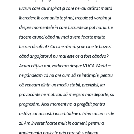
lucruri care au inspirat și care ne-au arătat multă
încredere în comunitate și noi, trebuie să vorbim și
despre momentele în care lucrurile se pot nărui. Ce
facem atunci când nu mai avem foarte multe
lucruri de oferit? Cu cine rămâi și pe cine te bazezi
când angajatorul nu mai este ce a fost cândva?
Acum câțiva ani, vorbeam despre VUCA World –
ne gândeam că nu are cum să se întâmple, pentru
că veneam dintr-un mediu stabil, previzibil, iar
provocările ne motivau să mergem mai departe, să
progresăm. Acel moment ne-a pregătit pentru
astăzi, iar această incertitudine o trăim acum zi de
zi. Am investit foarte mult în oameni, pentru a
implementa proiecte prin care să susținem