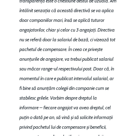
transparența este o chestiune destul de uzuală. Am
întâlnit senzația că această directivă se va aplica
doar companiilor mari, însă se aplică tuturor
angajatorilor, chiar și celor cu 3 angajați. Directiva
nu se referă doar la salariul de bază, ci vizează tot
pachetul de compensare. În ceea ce privește
anunțurile de angajare, va trebui publicat salariul
sau măcar range-ul respectivului post. Doar că, în
momentul în care e publicat intervalul salarial, ar
fi bine să anunțăm colegii din companie cum se
stabilesc grilele. Vorbim despre dreptul la
informare – fiecare angajat va avea dreptul, cel
puțin o dată pe an, să vină și să solicite informații
privind pachetul lui de compensare și beneficii,