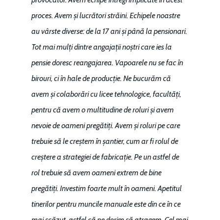
proces. Avem și lucrători străini. Echipele noastre
au vârste diverse: de la 17 ani și până la pensionari.
Tot mai mulți dintre angajații noștri care ies la
pensie doresc reangajarea. Vapoarele nu se fac în
birouri, ci în hale de producție. Ne bucurăm că
avem și colaborări cu licee tehnologice, facultăți,
pentru că avem o multitudine de roluri și avem
nevoie de oameni pregătiți. Avem și roluri pe care
trebuie să le creștem în șantier, cum ar fi rolul de
creștere a strategiei de fabricație. Pe un astfel de
rol trebuie să avem oameni extrem de bine
pregătiți. Investim foarte mult în oameni. Apetitul
tinerilor pentru muncile manuale este din ce în ce
mai scăzut, astfel că ne dorim să atragem. Cel mai