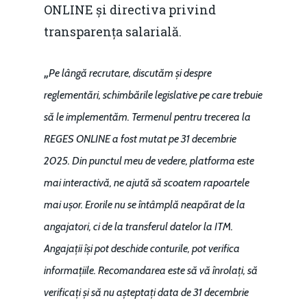
ONLINE și directiva privind
transparența salarială.
„
Pe lângă recrutare, discutăm și despre
reglementări, schimbările legislative pe care trebuie
să le implementăm. Termenul pentru trecerea la
REGES ONLINE a fost mutat pe 31 decembrie
2025. Din punctul meu de vedere, platforma este
mai interactivă, ne ajută să scoatem rapoartele
mai ușor. Erorile nu se întâmplă neapărat de la
angajatori, ci de la transferul datelor la ITM.
Angajații își pot deschide conturile, pot verifica
informațiile. Recomandarea este să vă înrolați, să
verificați și să nu așteptați data de 31 decembrie