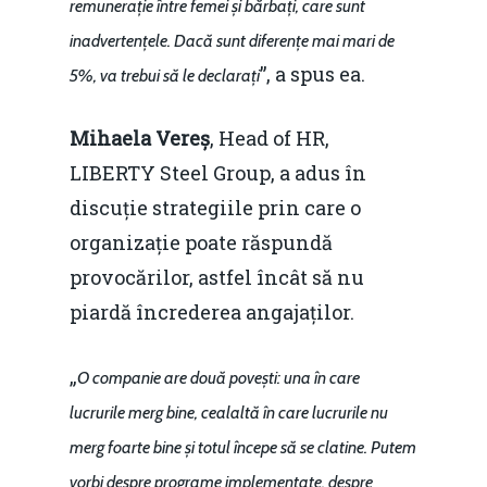
remunerație între femei și bărbați, care sunt
inadvertențele. Dacă sunt diferențe mai mari de
”, a spus ea.
5%, va trebui să le declarați
Mihaela Vereș
, Head of HR,
LIBERTY Steel Group, a adus în
discuție strategiile prin care o
organizație poate răspundă
provocărilor, astfel încât să nu
piardă încrederea angajaților.
„
O companie are două povești: una în care
lucrurile merg bine, cealaltă în care lucrurile nu
merg foarte bine și totul începe să se clatine. Putem
vorbi despre programe implementate, despre