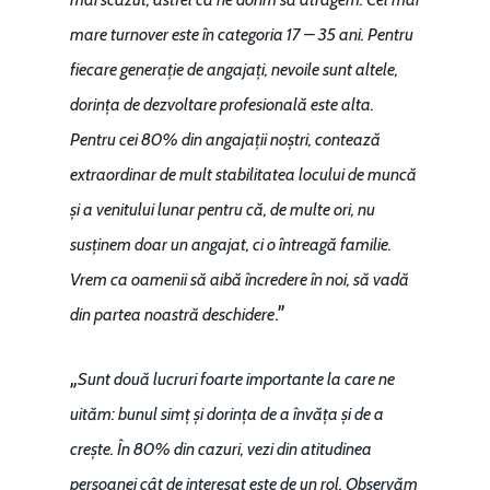
mare turnover este în categoria 17 – 35 ani. Pentru
fiecare generație de angajați, nevoile sunt altele,
dorința de dezvoltare profesională este alta.
Pentru cei 80% din angajații noștri, contează
extraordinar de mult stabilitatea locului de muncă
și a venitului lunar pentru că, de multe ori, nu
susținem doar un angajat, ci o întreagă familie.
Vrem ca oamenii să aibă încredere în noi, să vadă
.”
din partea noastră deschidere
„
Sunt două lucruri foarte importante la care ne
uităm: bunul simț și dorința de a învăța și de a
crește. În 80% din cazuri, vezi din atitudinea
persoanei cât de interesat este de un rol. Observăm