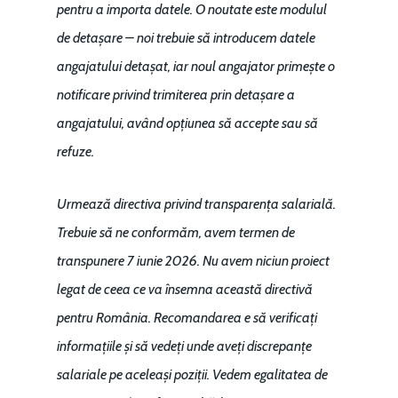
pentru a importa datele. O noutate este modulul
de detașare – noi trebuie să introducem datele
angajatului detașat, iar noul angajator primește o
notificare privind trimiterea prin detașare a
angajatului, având opțiunea să accepte sau să
refuze.
Urmează directiva privind transparența salarială.
Trebuie să ne conformăm, avem termen de
transpunere 7 iunie 2026. Nu avem niciun proiect
legat de ceea ce va însemna această directivă
pentru România. Recomandarea e să verificați
informațiile și să vedeți unde aveți discrepanțe
salariale pe aceleași poziții. Vedem egalitatea de