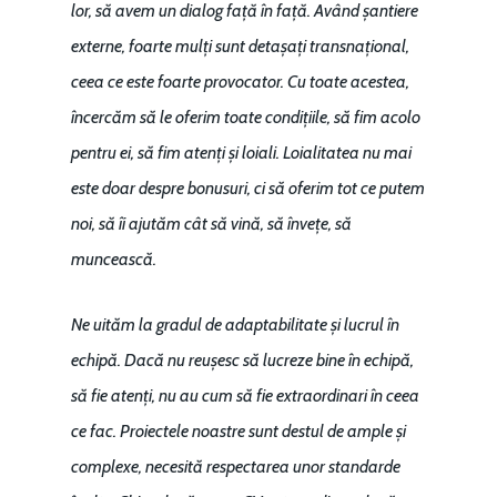
lor, să avem un dialog față în față. Având șantiere
externe, foarte mulți sunt detașați transnațional,
ceea ce este foarte provocator. Cu toate acestea,
încercăm să le oferim toate condițiile, să fim acolo
pentru ei, să fim atenți și loiali. Loialitatea nu mai
este doar despre bonusuri, ci să oferim tot ce putem
noi, să îi ajutăm cât să vină, să învețe, să
muncească.
Ne uităm la gradul de adaptabilitate și lucrul în
echipă. Dacă nu reușesc să lucreze bine în echipă,
să fie atenți, nu au cum să fie extraordinari în ceea
ce fac. Proiectele noastre sunt destul de ample și
complexe, necesită respectarea unor standarde