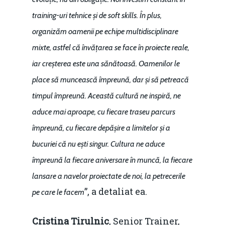
training-uri tehnice și de soft skills. În plus,
organizăm oamenii pe echipe multidisciplinare
mixte, astfel că învățarea se face în proiecte reale,
iar creșterea este una sănătoasă. Oamenilor le
place să muncească împreună, dar și să petreacă
timpul împreună. Această cultură ne inspiră, ne
aduce mai aproape, cu fiecare traseu parcurs
împreună, cu fiecare depășire a limitelor și a
bucuriei că nu ești singur. Cultura ne aduce
împreună la fiecare aniversare în muncă, la fiecare
lansare a navelor proiectate de noi, la petrecerile
”, a detaliat ea.
pe care le facem
Cristina Țirulnic
, Senior Trainer,