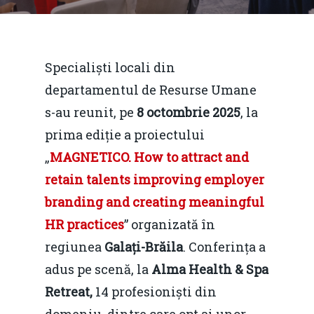
Specialiști locali din
departamentul de Resurse Umane
s-au reunit, pe
8 octombrie 2025
, la
prima ediție a proiectului
„
MAGNETICO. How to attract and
retain talents improving employer
branding and creating meaningful
HR practices
” organizată în
regiunea
Galați-Brăila
. Conferința a
adus pe scenă, la
Alma Health & Spa
Retreat,
14 profesioniști din