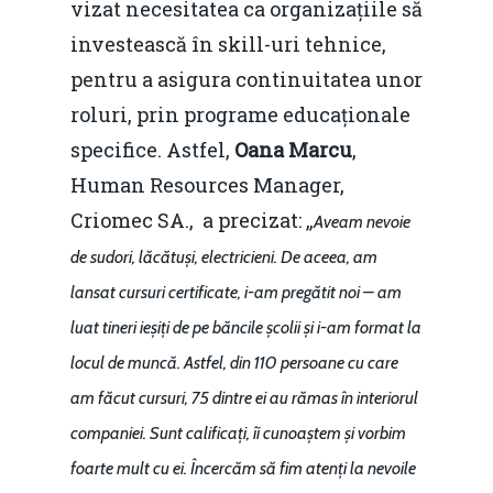
vizat necesitatea ca organizațiile să
investească în skill-uri tehnice,
pentru a asigura continuitatea unor
roluri, prin programe educaționale
specifice. Astfel,
Oana Marcu
,
Human Resources Manager,
Criomec SA., a precizat: „
Aveam nevoie
de sudori, lăcătuși, electricieni. De aceea, am
lansat cursuri certificate, i-am pregătit noi – am
luat tineri ieșiți de pe băncile școlii și i-am format la
locul de muncă. Astfel, din 110 persoane cu care
am făcut cursuri, 75 dintre ei au rămas în interiorul
companiei. Sunt calificați, îi cunoaștem și vorbim
foarte mult cu ei. Încercăm să fim atenți la nevoile