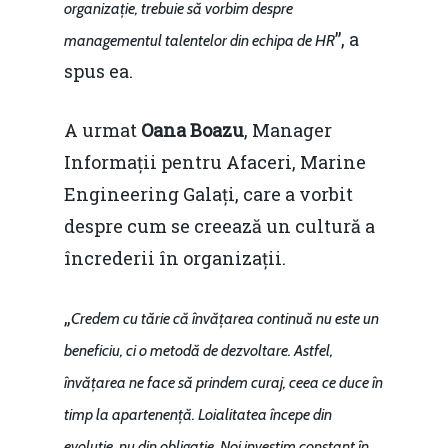
organizație, trebuie să vorbim
despre
”, a
managementul talentelor din echipa de HR
spus ea.
A urmat
Oana Boazu
, Manager
Informații pentru Afaceri, Marine
Engineering Galați, care a vorbit
despre cum se creează un cultură a
încrederii în organizații.
„
Credem cu tărie că învățarea continuă nu este un
beneficiu, ci o metodă de dezvoltare. Astfel,
învățarea ne face să prindem curaj, ceea ce duce în
timp la apartenență. Loialitatea începe din
evoluție, nu din obligație. Noi investim constant în