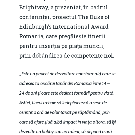
Brightway, a prezentat, în cadrul
conferinței, proiectul The Duke of
Edinburgh’s International Award
Romania, care pregătește tinerii
pentru inserția pe piața muncii,
prin dobândirea de competențe noi.
„
Este un proiect de dezvoltare non-formală care se
adresează oricărui tânăr din România între 14 –
24 de ani și care este dedicat formării pentru viață.
Astfel, tinerii trebuie să îndeplinească o serie de
cerințe: o oră de voluntariat pe săptămână, prin
care să ajute și să aibă impact în viața altora, să își
dezvolte un hobby sau un talent, să depună o oră