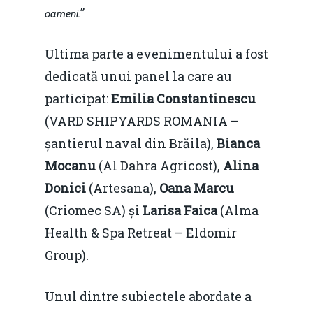
”
oameni.
Ultima parte a evenimentului a fost
dedicată unui panel la care au
participat:
Emilia Constantinescu
(VARD SHIPYARDS ROMANIA –
șantierul naval din Brăila),
Bianca
Mocanu
(Al Dahra Agricost),
Alina
Donici
(Artesana),
Oana Marcu
(Criomec SA) și
Larisa Faica
(Alma
Health & Spa Retreat – Eldomir
Group).
Unul dintre subiectele abordate a