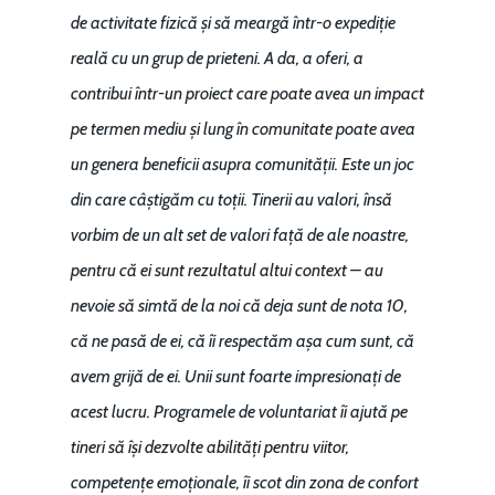
de activitate fizică și să meargă într-o expediție
reală cu un grup de prieteni. A da, a oferi, a
contribui într-un proiect care poate avea un impact
pe termen mediu și lung în comunitate poate avea
un genera beneficii asupra comunității. Este un joc
din care câștigăm cu toții. Tinerii au valori, însă
vorbim de un alt set de valori față de ale noastre,
pentru că ei sunt rezultatul altui context – au
nevoie să simtă de la noi că deja sunt de nota 10,
că ne pasă de ei, că îi respectăm așa cum sunt, că
avem grijă de ei. Unii sunt foarte impresionați de
acest lucru. Programele de voluntariat îi ajută pe
tineri să își dezvolte abilități pentru viitor,
competențe emoționale, îi scot din zona de confort