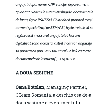
angajat după: nume, CNP, funcție, departament,
tip de act. Vedem în sistem evaluările, documentele
de lucru, fișele PSI/SSM. Chiar dacă probabil aveți
oameni specializați pe SSM/PSI, fișele trebuie să se
regăsească în dosarul angajatului. Noi am
digitalizat zona aceasta, astfel încât toți angajații
să primească prin SMS sau email un link cu toate
”, a spus el.
documentele de instructaj
A DOUA SESIUNE
Oana Botolan
, Managing Partner,
CTeam Romania, a deschis cea de-a
doua sesiune a evenimentului