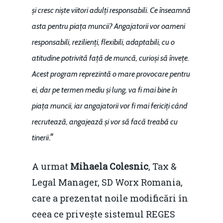
și cresc niște viitori adulți responsabili. Ce înseamnă
asta pentru piața muncii? Angajatorii vor oameni
responsabili, rezilienți, flexibili, adaptabili, cu o
atitudine potrivită față de muncă, curioși să învețe.
Acest program reprezintă o mare provocare pentru
ei, dar pe termen mediu și lung, va fi mai bine în
piața muncii, iar angajatorii vor fi mai fericiți când
recrutează, angajează și vor să facă treabă cu
.”
tinerii
A urmat
Mihaela Colesnic
, Tax &
Legal Manager, SD Worx Romania,
care a prezentat noile modificări în
ceea ce privește sistemul REGES