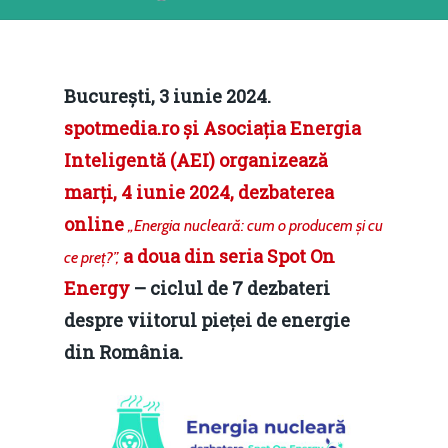
București, 3 iunie 2024.
spotmedia.ro și Asociația Energia
Inteligentă (AEI) organizează
marți, 4 iunie 2024, dezbaterea
online
„Energia nucleară: cum o producem și cu
a doua din seria
Spot On
ce preț?”,
Energy
– ciclul de 7 dezbateri
despre viitorul pieței de energie
din România.