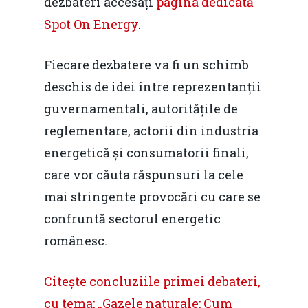
dezbateri accesați
pagina dedicată
Spot On Energy
.
Fiecare dezbatere va fi un schimb
deschis de idei între reprezentanții
guvernamentali, autoritățile de
reglementare, actorii din industria
energetică și consumatorii finali,
care vor căuta răspunsuri la cele
mai stringente provocări cu care se
confruntă sectorul energetic
românesc.
Citește concluziile primei debateri,
cu tema: „Gazele naturale: Cum