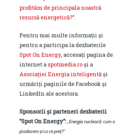
profităm de principala noastră
resursă energetică?”.
Pentru mai multe informații și
pentru a participa la dezbaterile
Spot On Energy
, accesați pagina de
internet a
spotmedia.ro
și a
Asociației Energia inteligentă
și
urmăriți paginile de Facebook și
LinkedIn ale acestora.
Sponsorii și parteneri dezbaterii
”Spot On Energy”:
„Energia nucleară: cum o
producem și cu ce preț?”