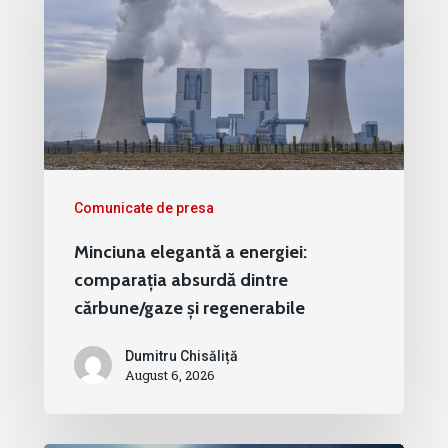
Comunicate de presa
Minciuna elegantă a energiei:
comparația absurdă dintre
cărbune/gaze și regenerabile
Dumitru Chisăliță
August 6, 2026