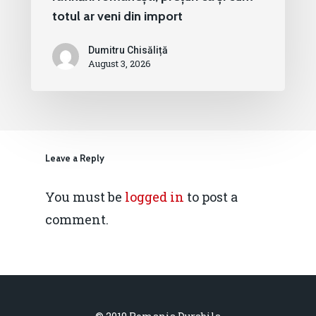
totul ar veni din import
Dumitru Chisăliță
August 3, 2026
Leave a Reply
You must be
logged in
to post a
comment.