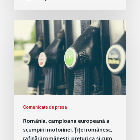
Comunicate de presa
România, campioana europeană a
scumpirii motorinei. Țiței românesc,
rafinării românești, prețuri ca și cum