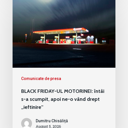
Comunicate de presa
BLACK FRIDAY-UL MOTORINEI: întâi
s-a scumpit, apoi ne-o vând drept
„ieftinire”
Dumitru Chisăliță
August 5, 2026