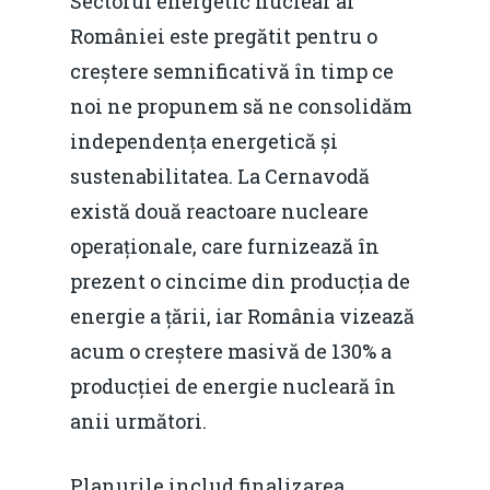
Sectorul energetic nuclear al
României este pregătit pentru o
creștere semnificativă în timp ce
noi ne propunem să ne consolidăm
independența energetică și
sustenabilitatea. La Cernavodă
există două reactoare nucleare
operaționale, care furnizează în
prezent o cincime din producția de
energie a țării, iar România vizează
acum o creștere masivă de 130% a
producției de energie nucleară în
anii următori.
Planurile includ finalizarea