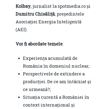
Kolbay
, jurnalist la spotmedia.ro și
Dumitru Chisăliță
, președintele
Asociației Energia Inteligentă
(AEI).
Vor fi abordate temele
:
Experiența acumulată de
România în domeniul nuclear;
Perspectivele de extindere a
producției. De ce am întârziat și
ce urmează?;
Situația curentă a României în
context internațional și