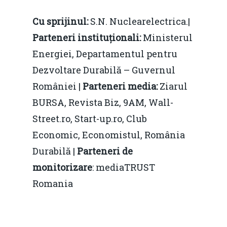
Cu sprijinul:
S.N. Nuclearelectrica.|
P
arteneri instituționali:
Ministerul
Energiei, Departamentul pentru
Dezvoltare Durabilă – Guvernul
României |
Parteneri media:
Ziarul
BURSA, Revista Biz, 9AM, Wall-
Street.ro, Start-up.ro, Club
Economic, Economistul, România
Durabilă |
Parteneri de
monitorizare
: mediaTRUST
Romania