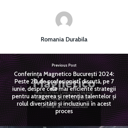
Romania Durabila
Previous Post
Conferința Magnetico București 2024:
Peste 20 de profesioniști discută, pe 7
iunie, despre cele mai eficiente strategii
pentru atragerea și retenția talentelor și
rolul diversității și incluziunii în acest
proces