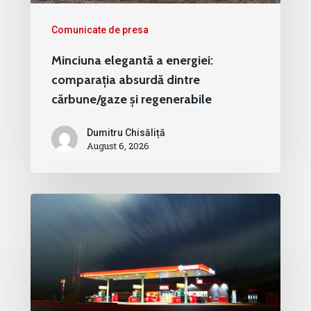
Comunicate de presa
Minciuna elegantă a energiei:
comparația absurdă dintre
cărbune/gaze și regenerabile
Dumitru Chisăliță
August 6, 2026