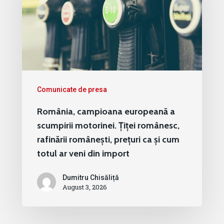
Comunicate de presa
România, campioana europeană a
scumpirii motorinei. Țiței românesc,
rafinării românești, prețuri ca și cum
totul ar veni din import
Dumitru Chisăliță
August 3, 2026