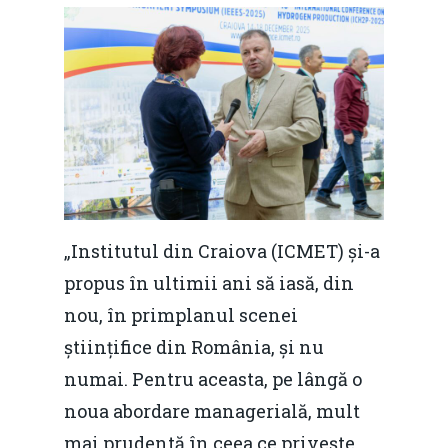
„Institutul din Craiova (ICMET) și-a
propus în ultimii ani să iasă, din
nou, în primplanul scenei
științifice din România, și nu
numai. Pentru aceasta, pe lângă o
noua abordare managerială, mult
mai prudentă în ceea ce privește