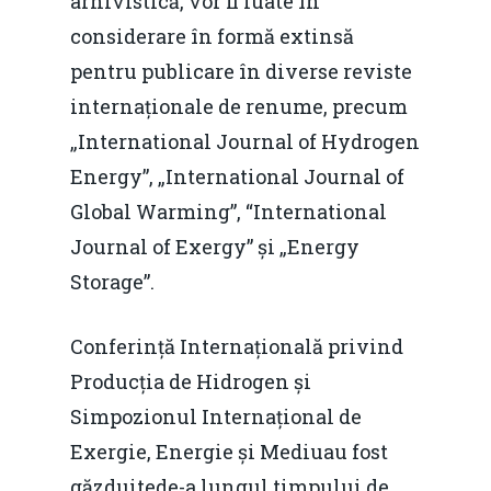
arhivistică, vor fi luate în
considerare în formă extinsă
pentru publicare în diverse reviste
internaționale de renume, precum
„International Journal of Hydrogen
Energy”, „International Journal of
Global Warming”, “International
Journal of Exergy” și „Energy
Storage”.
Conferință Internațională privind
Producția de Hidrogen și
Simpozionul Internațional de
Exergie, Energie și Mediuau fost
găzduitede-a lungul timpului de