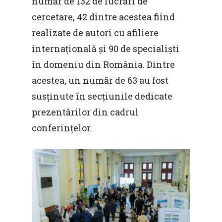
număr de 132 de lucrări de
cercetare, 42 dintre acestea fiind
realizate de autori cu afiliere
internațională și 90 de specialiști
în domeniu din România. Dintre
acestea, un număr de 63 au fost
susținute în secțiunile dedicate
prezentărilor din cadrul
conferințelor.