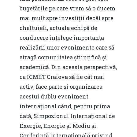
bugetările pe care vrem să o ducem
mai mult spre investiții decât spre
cheltuieli, actuala echipă de
conducere înțelege importanța
realizării unor evenimente care să
atragă comunitatea științifică și
academică. Din aceasta perspectivă,
ca ICMET Craiova să fie cât mai
activ, face parte și organizarea
acestui dublu eveniment
internațional când, pentru prima
dată, Simpozionul Internațional de
Exergie, Energie și Mediu și
Conferință Internațională privind