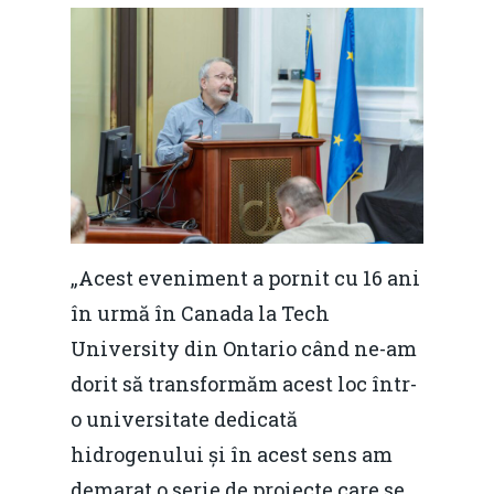
„Acest eveniment a pornit cu 16 ani
în urmă în Canada la Tech
University din Ontario când ne-am
dorit să transformăm acest loc într-
o universitate dedicată
hidrogenului și în acest sens am
demarat o serie de proiecte care se