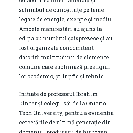
colaborarea internațională și
schimbul de cunoștințe pe teme
legate de energie, exergie și mediu.
Ambele manifestări au ajuns la
ediția cu numărul șaisprezece și au
fost organizate concomitent
datorită multitudinii de elemente
comune care subliniază prestigiul
lor academic, științific și tehnic.
Inițiate de profesorul Ibrahim
Dincer și colegii săi de la Ontario
Tech University, pentru a evidenția
cercetările de ultimă generație din
domeniul producerii de hidrogen