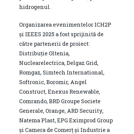
hidrogenul.
Organizarea evenimentelor ICH2P
și IEEES 2025 a fost sprijinită de
către partenerii de proiect:
Distribuție Oltenia,
Nuclearelectrica, Delgaz Grid,
Romgaz, Simtech International,
Softronic, Boromir, Angel
Construct, Enexus Renewable,
Comrando, BRD Groupe Societe
Generale, Orange, ARD Security,
Natema Plast, EPG Eximprod Group
și Camera de Comerț și Industrie a