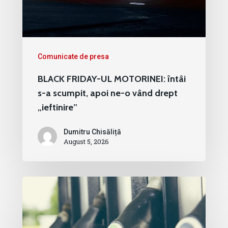
Comunicate de presa
BLACK FRIDAY-UL MOTORINEI: întâi
s-a scumpit, apoi ne-o vând drept
„ieftinire”
Dumitru Chisăliță
August 5, 2026