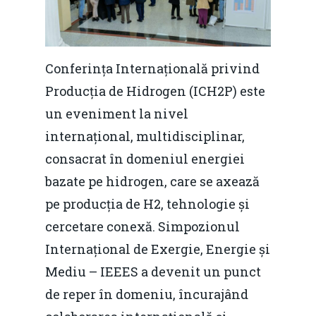
Conferința Internațională privind
Producția de Hidrogen (ICH2P) este
un eveniment la nivel
internațional, multidisciplinar,
consacrat în domeniul energiei
bazate pe hidrogen, care se axează
pe producția de H2, tehnologie și
cercetare conexă. Simpozionul
Internațional de Exergie, Energie și
Mediu – IEEES a devenit un punct
de reper în domeniu, încurajând