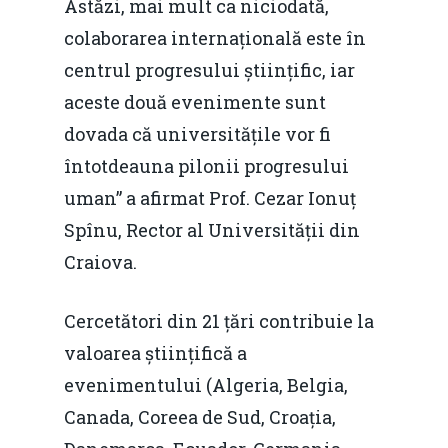
Astăzi, mai mult ca niciodată,
colaborarea internațională este în
centrul progresului științific, iar
aceste două evenimente sunt
dovada că universitățile vor fi
întotdeauna pilonii progresului
uman” a afirmat Prof. Cezar Ionuț
Spînu, Rector al Universității din
Craiova.
Cercetători din 21 țări contribuie la
valoarea științifică a
evenimentului (Algeria, Belgia,
Canada, Coreea de Sud, Croația,