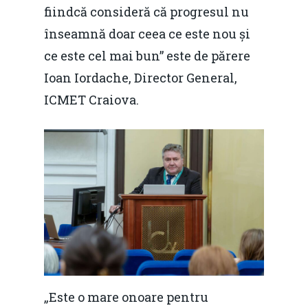
fiindcă consideră că progresul nu
înseamnă doar ceea ce este nou și
ce este cel mai bun” este de părere
Ioan Iordache, Director General,
ICMET Craiova.
Home
Noutăți
Despre
„Este o mare onoare pentru