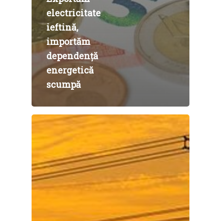
electricitate
ieftină,
importăm
dependență
energetică
scumpă
Home
Noutăți
Despre
Evenimente
Foto
Video
Modelul economic ro