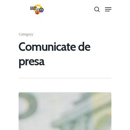
Category
Hit enter to search or ESC to close
Comunicate de
presa