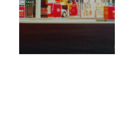
Comunicate de presa
Când atinge motorina 10 lei