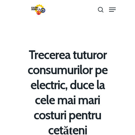
Hit enter to search or ESC to close
Trecerea tuturor
consumurilor pe
electric, duce la
cele mai mari
costuri pentru
cetățeni