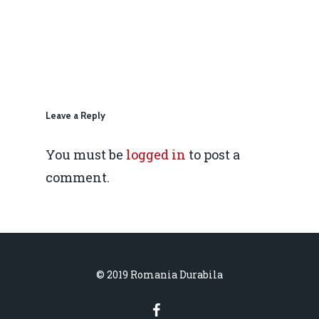
Email:
IMM
daniel.apostol@me.
Redresare vs. Lichidar
Fiscalitate pentru o 
Durabilă
Leave a Reply
Martie 2016
Agribusiness
You must be
logged in
to post a
Decembrie 2015
Energia
comment.
Mai 2015
Construcții și Infrastr
pentru o Românie Dur
Martie 2015
© 2019 Romania Durabila