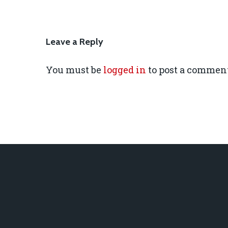
Leave a Reply
You must be
logged in
to post a comment