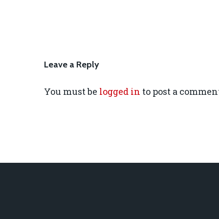
Leave a Reply
You must be
logged in
to post a comment