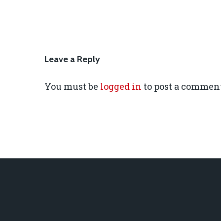
Leave a Reply
You must be
logged in
to post a comment