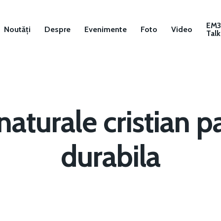
EM
Noutăți
Despre
Evenimente
Foto
Video
Talk
 naturale cristian 
durabila