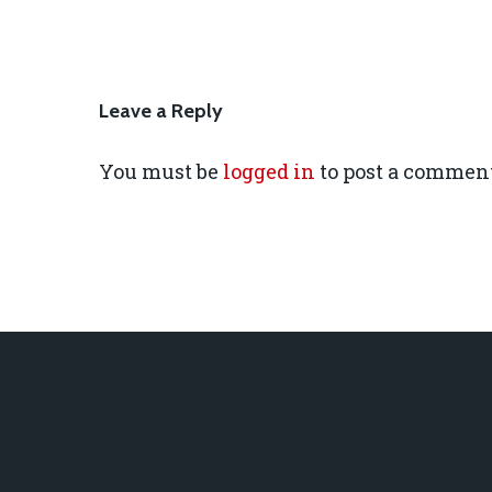
Leave a Reply
You must be
logged in
to post a comment