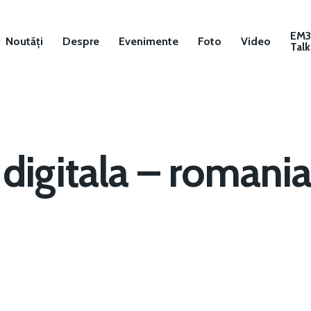
EM
Noutăți
Despre
Evenimente
Foto
Video
Talk
digitala – romania