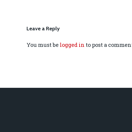
Leave a Reply
You must be
logged in
to post a comment