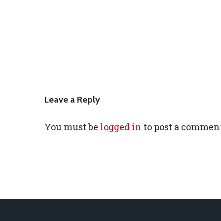
Leave a Reply
You must be
logged in
to post a comment