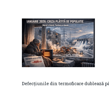
Defecțiunile din termoficare dublează p