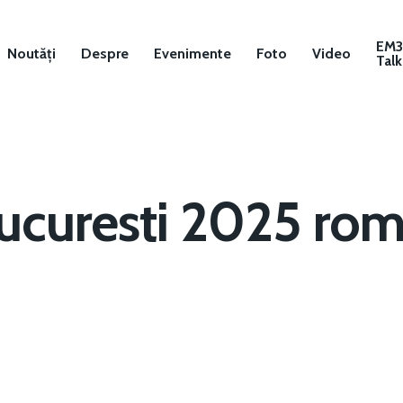
EM
Noutăți
Despre
Evenimente
Foto
Video
Talk
curesti 2025 rom