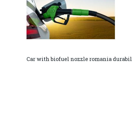
Car with biofuel nozzle romania durabi