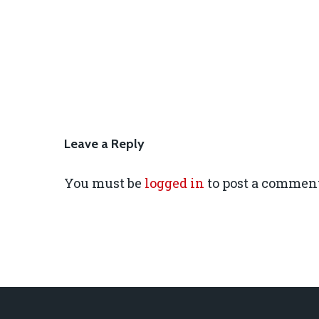
Leave a Reply
You must be
logged in
to post a comment