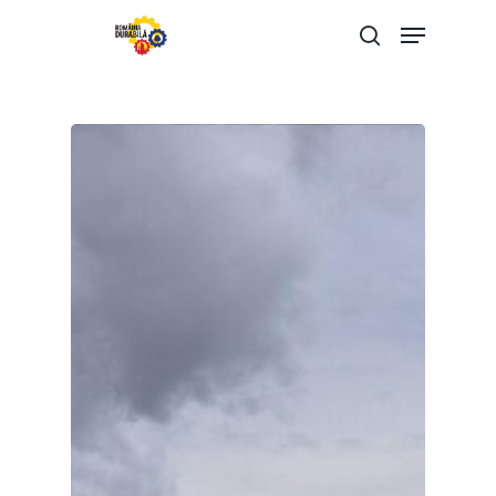
Hit enter to search or ESC to close