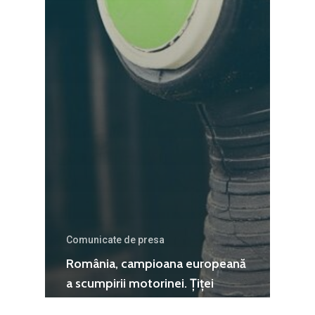
Comunicate de presa
România, campioana europeană
a scumpirii motorinei. Țiței
românesc, rafinării românești,