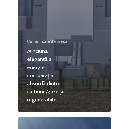
Comunicate de presa
Minciuna
elegantă a
energiei:
comparația
absurdă dintre
cărbune/gaze și
regenerabile