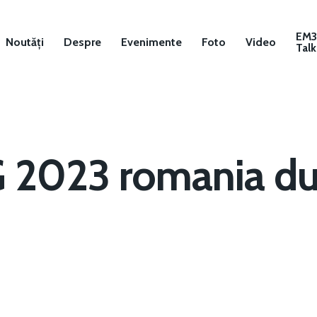
EM
Noutăți
Despre
Evenimente
Foto
Video
Talk
 2023 romania du