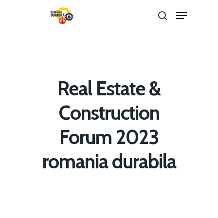
Hit enter to search or ESC to close
Real Estate &
Construction
Forum 2023
Home
romania durabila
Noutăți
Despre
Evenimente