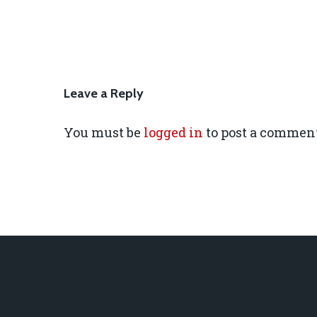
Leave a Reply
You must be
logged in
to post a comment