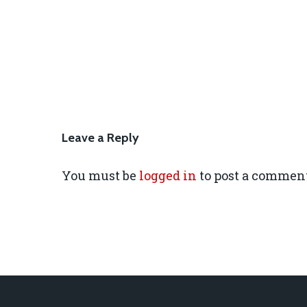
Leave a Reply
You must be
logged in
to post a comment