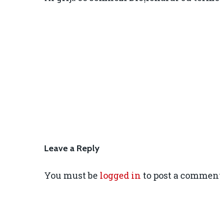
Leave a Reply
You must be
logged in
to post a comment