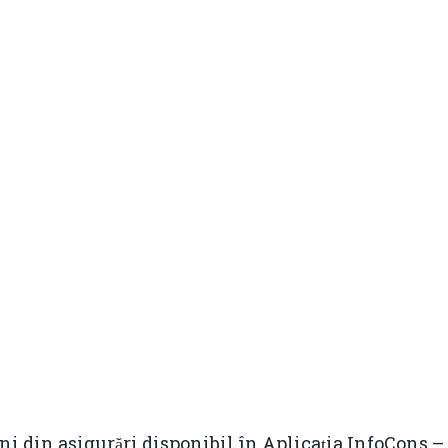
ni din asigurări disponibil în Aplicația InfoCons