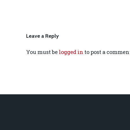
Leave a Reply
You must be
logged in
to post a comment