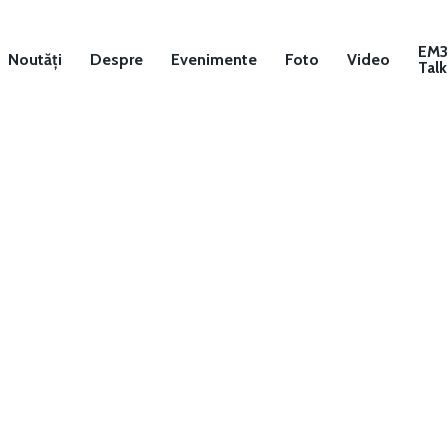
EM
Noutăți
Despre
Evenimente
Foto
Video
Talk