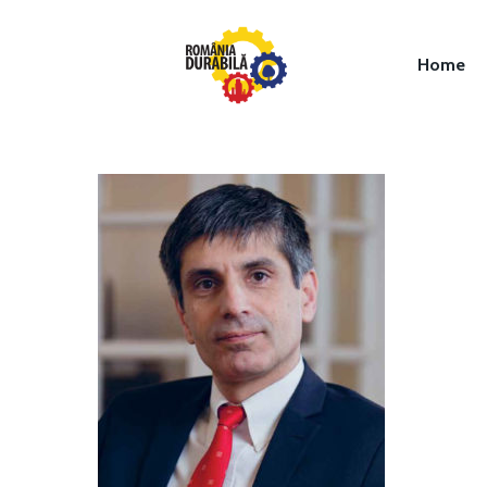
Home
Hit enter to search or ESC to close