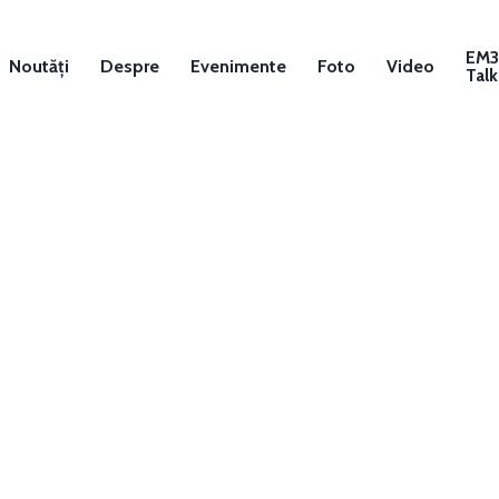
EM
Noutăți
Despre
Evenimente
Foto
Video
Talk