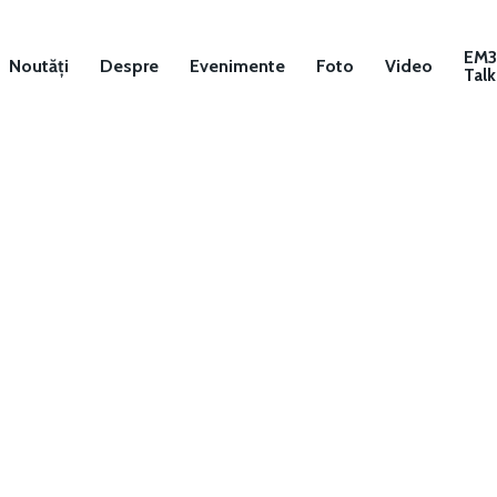
EM
Noutăți
Despre
Evenimente
Foto
Video
Talk