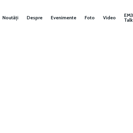
EM
Noutăți
Despre
Evenimente
Foto
Video
Talk