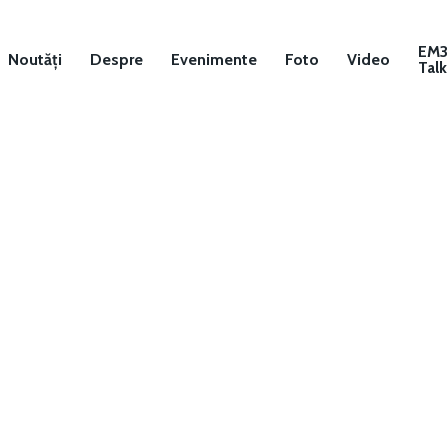
EM
Noutăți
Despre
Evenimente
Foto
Video
Talk