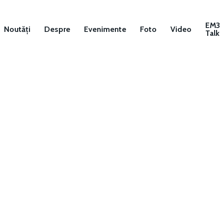
EM
Noutăți
Despre
Evenimente
Foto
Video
Talk