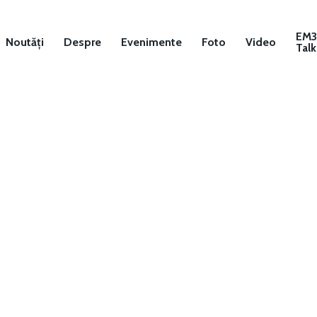
EM
Noutăți
Despre
Evenimente
Foto
Video
Talk