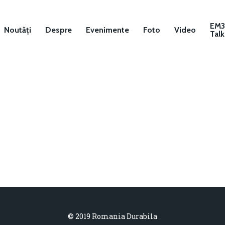
EM
Noutăți
Despre
Evenimente
Foto
Video
Talk
© 2019 Romania Durabila