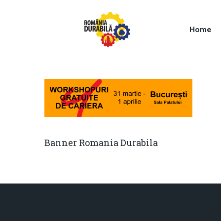
Home
Hit enter to search or ESC to close
Banner Romania Durabila