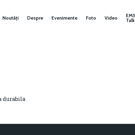
EM
Noutăți
Despre
Evenimente
Foto
Video
Talk
 durabila