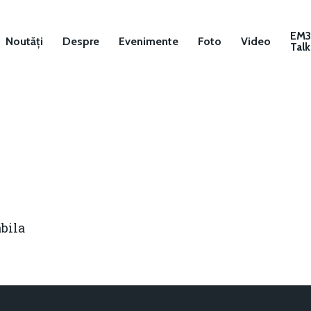
EM
Noutăți
Despre
Evenimente
Foto
Video
Talk
bila