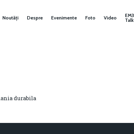
EM
Noutăți
Despre
Evenimente
Foto
Video
Talk
ania durabila