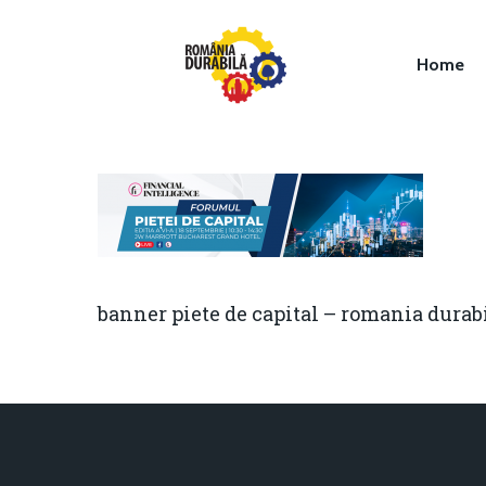
Home
Hit enter to search or ESC to close
banner piete de capital – romania durab