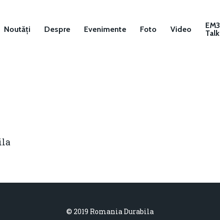
EM
Noutăți
Despre
Evenimente
Foto
Video
Talk
ila
© 2019 Romania Durabila