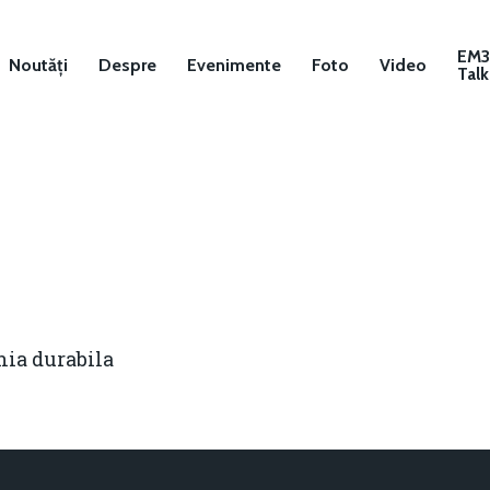
EM
Noutăți
Despre
Evenimente
Foto
Video
Talk
ia durabila