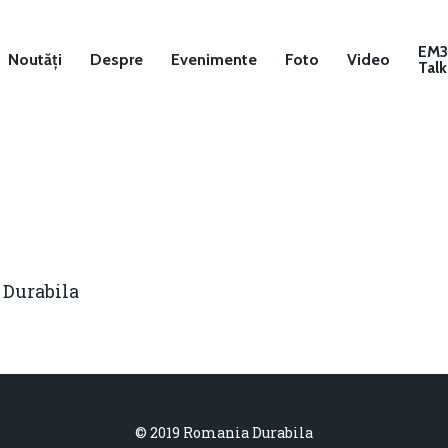
EM
Noutăți
Despre
Evenimente
Foto
Video
Talk
 Durabila
© 2019 Romania Durabila