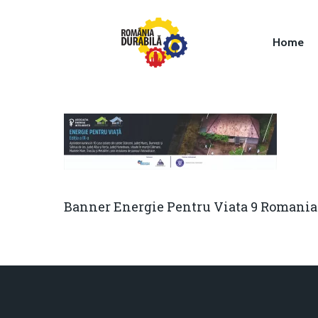
Home
Hit enter to search or ESC to close
Banner Energie Pentru Viata 9 Romania