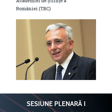
Academiei de Științe a
României (TBC)
SESIUNE PLENARĂ I