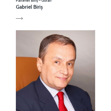
Partener Biriș – Goran
Gabriel Biriș