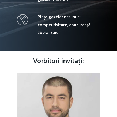
Piața gazelor naturale:
competitivitate, concurență,
liberalizare
Vorbitori
invitați: