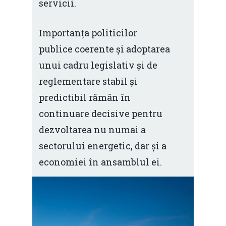
servicii.
Importanța politicilor
publice coerente și adoptarea
unui cadru legislativ și de
reglementare stabil și
predictibil rămân în
continu­are decisive pentru
dezvoltarea nu numai a
sectorului energetic, dar și a
economiei în ansamblul ei.