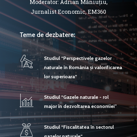
Moderator: Adrian Măniuțiu,
Jurnalist Economic, EM360
Teme de dezbatere:
Studiul “Perspectivele gazelor
naturale în România și valorificarea
lor superioara“
Studiul “Gazele naturale - rol
major în dezvoltarea economiei”
Studiul “Fiscalitatea în sectorul
gazelor naturale“