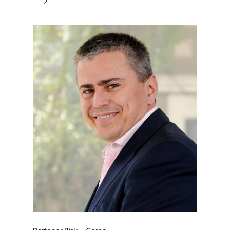
Mai 2015
Construcții și Infrastr
pentru o Românie Dur
Martie 2015