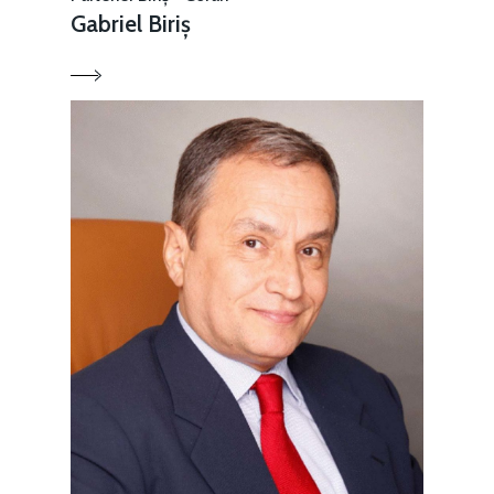
Gabriel Biriș