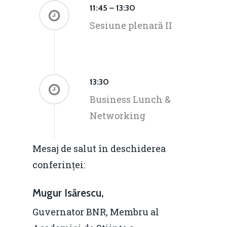
11:45 – 13:30
Sesiune plenară II
13:30
Business Lunch &
Networking
Mesaj de salut în deschiderea
conferinței:
Mugur Isărescu,
Guvernator BNR, Membru al