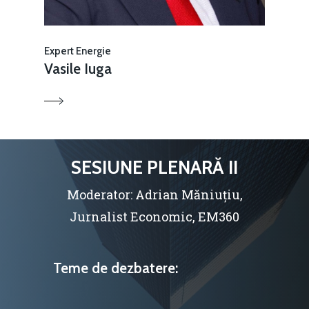
Expert Energie
Vasile Iuga
SESIUNE PLENARĂ II
Moderator: Adrian Măniuțiu,
Jurnalist Economic, EM360
Teme de dezbatere: