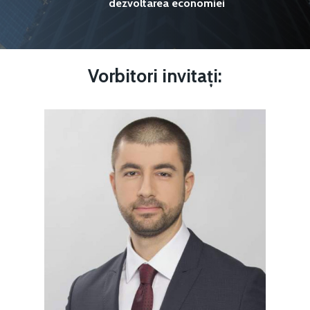
dezvoltarea economiei
Vorbitori
invitați: