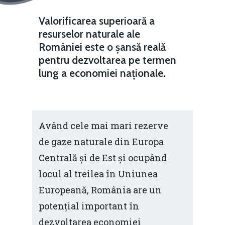
Valorificarea
superioară
a
resurselor
naturale
ale
României
este
o
șansă
reală
pentru
dezvoltarea
pe
termen
lung
a
economiei
naționale.
Având cele mai mari rezerve
de gaze naturale din Europa
Centrală și de Est și ocupând
locul al treilea în Uniunea
Europeană, România are un
potențial important în
dezvoltarea economiei