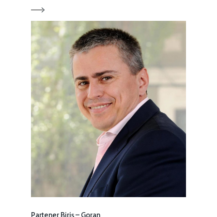
Partener Biriș – Goran