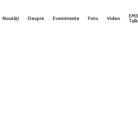
EM
Noutăți
Despre
Evenimente
Foto
Video
Talk